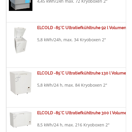
4,45 kWh/24h max. 72 Kryoboxen 2"
ELCOLD -85°C Ultratiefkühltruhe 92 l Volumen L
5,8 kWh/24h, max. 34 Kryoboxen 2"
ELCOLD -85°C Ultratiefkühltruhe 130 l Volumen 
5,8 kWh/24 h, max. 84 Kryoboxen 2"
ELCOLD -85°C Ultratiefkühltruhe 300 l Volumen 
8,5 kWh/24 h, max. 216 Kryoboxen 2"