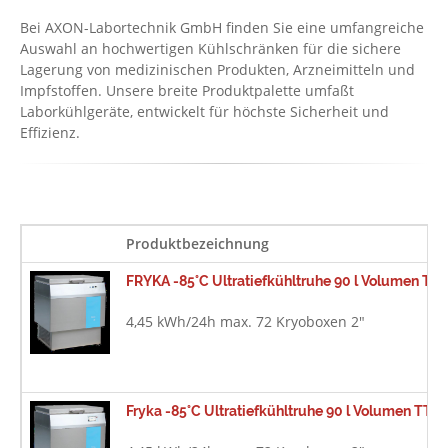
Bei AXON-Labortechnik GmbH finden Sie eine umfangreiche
Auswahl an hochwertigen Kühlschränken für die sichere
Lagerung von medizinischen Produkten, Arzneimitteln und
Impfstoffen. Unsere breite Produktpalette umfaßt
Laborkühlgeräte, entwickelt für höchste Sicherheit und
Effizienz.
Produktbezeichnung
FRYKA -85°C Ultratiefkühltruhe 90 l Volumen TT 
4,45 kWh/24h max. 72 Kryoboxen 2"
Fryka -85°C Ultratiefkühltruhe 90 l Volumen TT 8