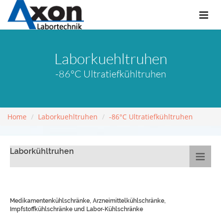
Laborkuehltruhen
-86°C Ultratiefkühltruhen
Home
Laborkuehltruhen
-86°C Ultratiefkühltruhen
Laborkühltruhen
Medikamentenkühlschränke, Arzneimittelkühlschränke,
Impfstoffkühlschränke und Labor-Kühlschränke