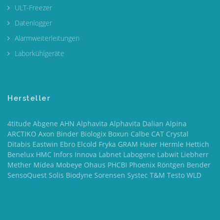
ULT-Freezer
Datenlogger
Alarmweiterleitungen
Laborkühlgeräte
Hersteller
4titude Abgene AHN Alphavita Alphavita Dalian Alpina
ARCTIKO Axon Binder Biologix Boxun Calbe CAT Crystal
Ditabis Eastwin Ebro Elcold Fryka GRAM Haier Hermle Hettich
Benelux HMC Infors Innova Labnet Labogene Labwit Liebherr
Mether Midea Mobeye Ohaus PHCBI Phoenix Röntgen Bender
SensoQuest Solis Biodyne Sorensen Systec T&M Testo WLD