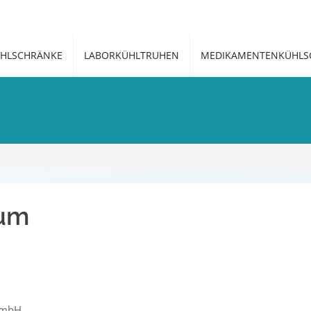
HLSCHRÄNKE
LABORKÜHLTRUHEN
MEDIKAMENTENKÜHLS
sum
GmbH