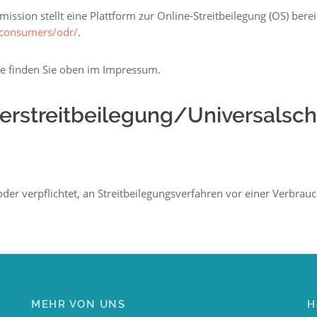
ssion stellt eine Plattform zur Online-Streitbeilegung (OS) berei
/consumers/odr/
.
e finden Sie oben im Impressum.
r­streit­beilegung/Universal­sc
 oder verpflichtet, an Streitbeilegungsverfahren vor einer Verbrau
MEHR VON UNS
H