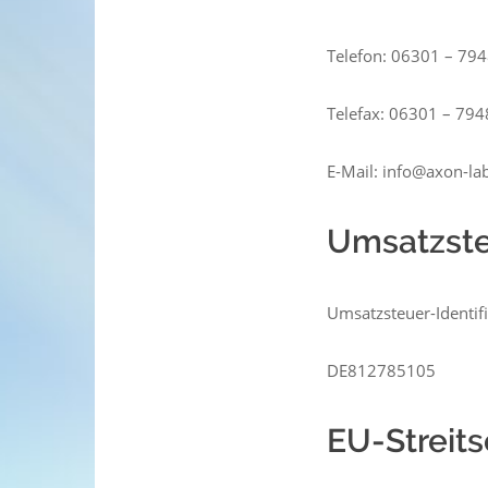
Telefon: 06301 – 79
Telefax: 06301 – 79
E-Mail: info@axon-la
Umsatzste
Umsatzsteuer-Identi
DE812785105
EU-Streit