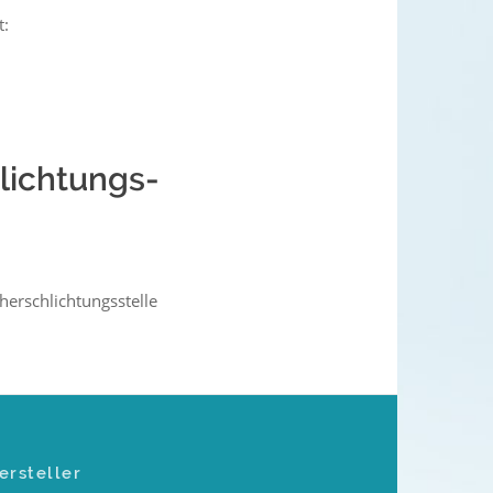
t:
hlichtungs­
cherschlichtungsstelle
ersteller