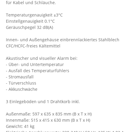
für Kabel und Schläuche.
Temperaturgenauigkeit ±3°C
Einstellgenauigkeit 0.1°C
Geräuschpegel 32 dB(A)
Innen- und Außengehäuse einbrennlackiertes Stahlblech
CFC/HCFC-freies Kältemittel
Akustischer und visueller Alarm bei:
- Über- und Untertemperatur
- Ausfall des Temperaturfühlers
- Stromausfall
- Türverschluss
- Akkuschwäche
3 Einlegeböden und 1 Drahtkorb inkl.
Außenmaße: 597 x 635 x 835 mm (B x T x H)
Innenmaße: 515 x 415 x 630 mm (B x T x H)
Gewicht: 41 kg