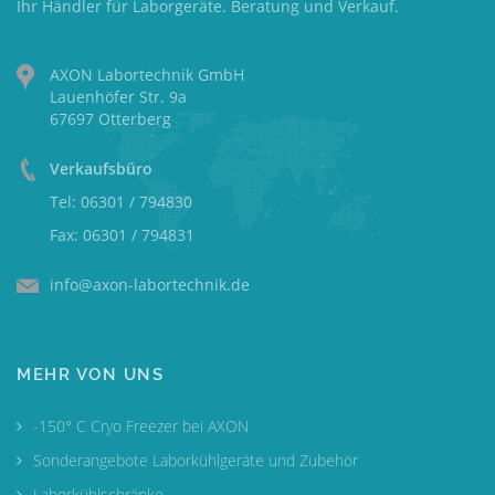
Ihr Händler für Laborgeräte. Beratung und Verkauf.
AXON Labortechnik GmbH
Lauenhöfer Str. 9a
67697 Otterberg
Verkaufsbüro
Tel: 06301 / 794830
Fax: 06301 / 794831
info@axon-labortechnik.de
MEHR VON UNS
-150° C Cryo Freezer bei AXON
Sonderangebote Laborkühlgeräte und Zubehör
Laborkühlschränke