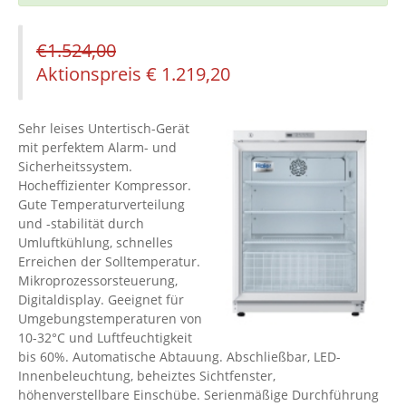
€
1.524,00
Aktionspreis
€
1.219,20
Sehr leises Untertisch-Gerät
mit perfektem Alarm- und
Sicherheitssystem.
Hocheffizienter Kompressor.
Gute Temperaturverteilung
und -stabilität durch
Umluftkühlung, schnelles
Erreichen der Solltemperatur.
Mikroprozessorsteuerung,
Digitaldisplay. Geeignet für
Umgebungstemperaturen von
10-32°C und Luftfeuchtigkeit
bis 60%. Automatische Abtauung. Abschließbar, LED-
Innenbeleuchtung, beheiztes Sichtfenster,
höhenverstellbare Einschübe. Serienmäßige Durchführung