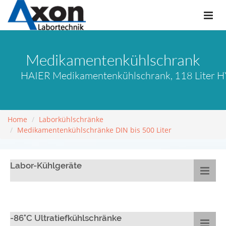
Medikamentenkühlschrank
HAIER Medikamentenkühlschrank, 118 Liter H
Home
Laborkühlschränke
Medikamentenkühlschränke DIN bis 500 Liter
Labor-Kühlgeräte
-86°C Ultratiefkühlschränke