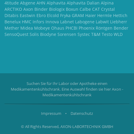
4titude Abgene AHN Alphavita Alphavita Dalian Alpina
ARCTIKO Axon Binder Biologix Boxun Calbe CAT Crystal
Ditabis Eastwin Ebro Elcold Fryka GRAM Haier Hermle Hettich
Benelux HMC Infors Innova Labnet Labogene Labwit Liebherr
Mether Midea Mobeye Ohaus PHCBI Phoenix Röntgen Bender
SensoQuest Solis Biodyne Sorensen Systec T&M Testo WLD
Suchen Sie für Ihr Labor oder Apotheke einen
Medikamentenkühlschrank. Eine Auswahl finden sie hier
Axon -
Medikamentenkühlschrank
Impressum
•
Datenschutz
© All Rights Reserved, AXON-LABORTECHNIK GMBH