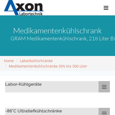
Medikamentenkühlschrank
GRAM Medikamentenkühlschrank, 218 Liter Bio
Home
Laborkühlschränke
Medikamentenkühlschränke DIN bis 500 Liter
Labor-Kühlgeräte
-86°C Ultratiefkühlschränke