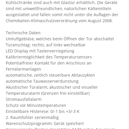
Kühlschränke sind auch mit Glastür erhältlich. Die Geräte
sind mit umweltfreundlichen, natürlichen Kältemitteln
ausgestattet und fallen somit nicht unter die Auflagen der
Chemikalien-Klimaschutzverordnung vom August 2008.
Technische Daten:
Umluftgebläse, welches beim Öffnen der Tür abschaltet
Türanschlag: rechts, auf links wechselbar
LED Display mit Tastenverriegelung
Kalibriermöglichkeit des Temperatursensors
Potentialfreier Kontakt für den Anschluss an
Fernalarmanlagen
automatische, zeitlich steuerbare Abtauzyklen
automatische Tauwasserverdunstung
Akustischer Türalarm, akustischer und visueller
Temperaturalarm (Grenzen frei einstellbar)
Stromausfallalarm
Schutz vor Minustemperaturen
Einstellbare Histerese: 0/-1 bis +3/-3 K
2. Raumfühler serienmäßig
Warenschutzprogramm: Gerät speichert