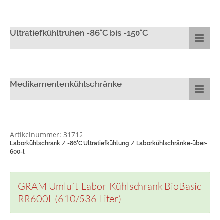
Ultratiefkühltruhen -86°C bis -150°C
Medikamentenkühlschränke
Artikelnummer: 31712
Laborkühlschrank / -86°C Ultratiefkühlung / Laborkühlschränke-über-
600-l
GRAM Umluft-Labor-Kühlschrank BioBasic
RR600L (610/536 Liter)