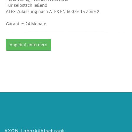
Tür selbstschließend
ATEX Zulassung nach ATEX EN 60079-15 Zone 2
Garantie: 24 Monate
Angebot anfordern
AXON Laborkühlschrank