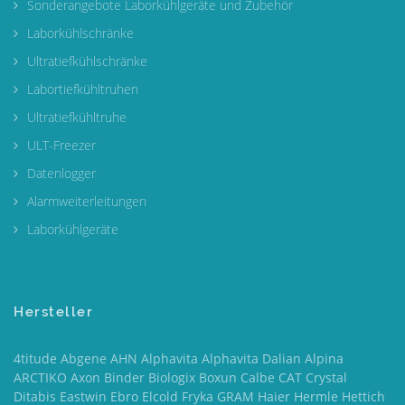
Sonderangebote Laborkühlgeräte und Zubehör
Laborkühlschränke
Ultratiefkühlschränke
Labortiefkühltruhen
Ultratiefkühltruhe
ULT-Freezer
Datenlogger
Alarmweiterleitungen
Laborkühlgeräte
Hersteller
4titude Abgene AHN Alphavita Alphavita Dalian Alpina
ARCTIKO Axon Binder Biologix Boxun Calbe CAT Crystal
Ditabis Eastwin Ebro Elcold Fryka GRAM Haier Hermle Hettich