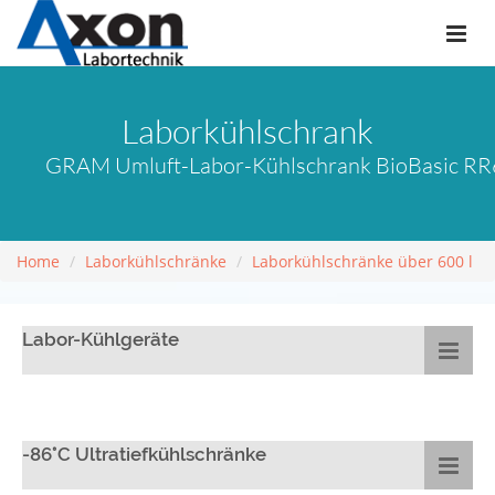
Laborkühlschrank
GRAM Umluft-Labor-Kühlschrank BioBasic RR6
Home
Laborkühlschränke
Laborkühlschränke über 600 l
Labor-Kühlgeräte
-86°C Ultratiefkühlschränke