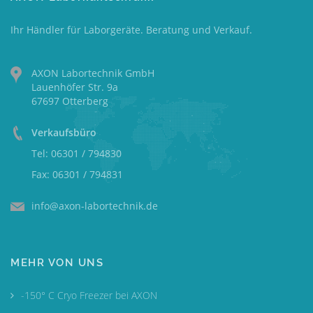
Ihr Händler für Laborgeräte. Beratung und Verkauf.
AXON Labortechnik GmbH
Lauenhöfer Str. 9a
67697 Otterberg
Verkaufsbüro
Tel: 06301 / 794830
Fax: 06301 / 794831
info@axon-labortechnik.de
MEHR VON UNS
-150° C Cryo Freezer bei AXON