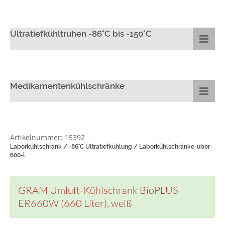
Ultratiefkühltruhen -86°C bis -150°C
Medikamentenkühlschränke
Artikelnummer: 15392
Laborkühlschrank / -86°C Ultratiefkühlung / Laborkühlschränke-über-
600-l
GRAM Umluft-Kühlschrank BioPLUS
ER660W (660 Liter), weiß