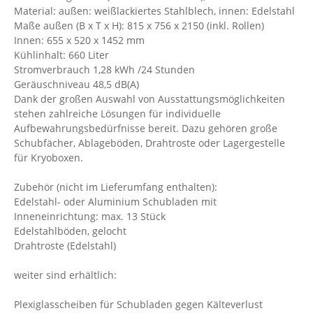
Material: außen: weißlackiertes Stahlblech, innen: Edelstahl
Maße außen (B x T x H): 815 x 756 x 2150 (inkl. Rollen)
Innen: 655 x 520 x 1452 mm
Kühlinhalt: 660 Liter
Stromverbrauch 1,28 kWh /24 Stunden
Geräuschniveau 48,5 dB(A)
Dank der großen Auswahl von Ausstattungsmöglichkeiten
stehen zahlreiche Lösungen für individuelle
Aufbewahrungsbedürfnisse bereit. Dazu gehören große
Schubfächer, Ablageböden, Drahtroste oder Lagergestelle
für Kryoboxen.
Zubehör (nicht im Lieferumfang enthalten):
Edelstahl- oder Aluminium Schubladen mit
Inneneinrichtung: max. 13 Stück
Edelstahlböden, gelocht
Drahtroste (Edelstahl)
weiter sind erhältlich:
Plexiglasscheiben für Schubladen gegen Kälteverlust