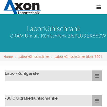
Laborkühlschrank
GRAM Umluft-Kühlschrank BioPLUS ER660W (6
Home
Laborkühlschränke
Laborkühlschränke über 600 l
Labor-Kühlgeräte
-86°C Ultratiefkühlschränke