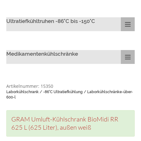
Ultratiefkühltruhen -86°C bis -150°C
Medikamentenkühlschränke
Artikelnummer: 15350
Laborkühlschrank / -86°C Ultratiefkühlung / Laborkühlschränke-über-
600-l
GRAM Umluft-Kühlschrank BioMidi RR
625 L (625 Liter), außen weiß