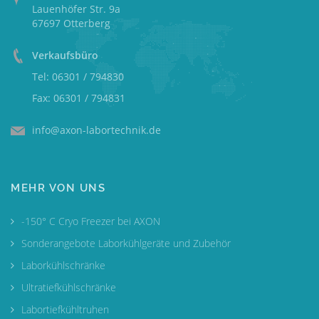
Lauenhöfer Str. 9a
67697 Otterberg
Verkaufsbüro
Tel: 06301 / 794830
Fax: 06301 / 794831
info@axon-labortechnik.de
MEHR VON UNS
-150° C Cryo Freezer bei AXON
Sonderangebote Laborkühlgeräte und Zubehör
Laborkühlschränke
Ultratiefkühlschränke
Labortiefkühltruhen