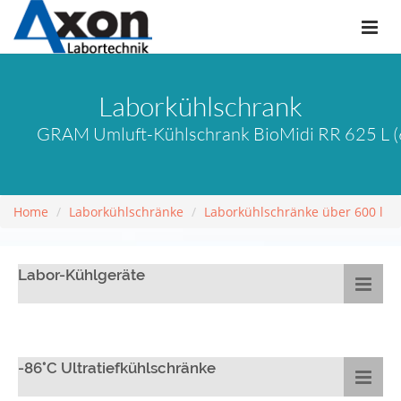
Laborkühlschrank
GRAM Umluft-Kühlschrank BioMidi RR 625 L (6
Home
Laborkühlschränke
Laborkühlschränke über 600 l
Labor-Kühlgeräte
-86°C Ultratiefkühlschränke