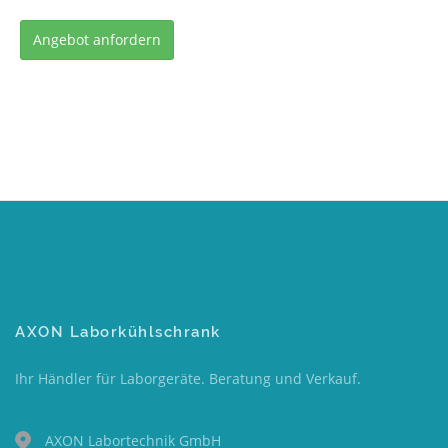
Angebot anfordern
AXON Laborkühlschrank
Ihr Händler für Laborgeräte. Beratung und Verkauf.
AXON Labortechnik GmbH