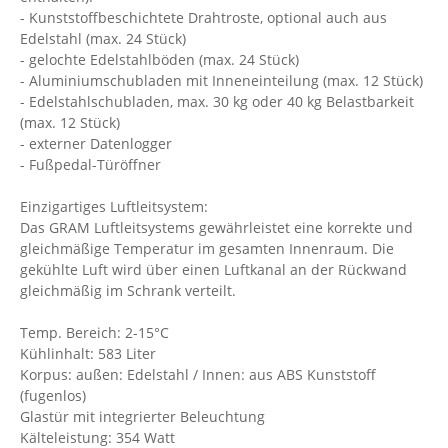
- Kunststoffbeschichtete Drahtroste, optional auch aus
Edelstahl (max. 24 Stück)
- gelochte Edelstahlböden (max. 24 Stück)
- Aluminiumschubladen mit Inneneinteilung (max. 12 Stück)
- Edelstahlschubladen, max. 30 kg oder 40 kg Belastbarkeit
(max. 12 Stück)
- externer Datenlogger
- Fußpedal-Türöffner
Einzigartiges Luftleitsystem:
Das GRAM Luftleitsystems gewährleistet eine korrekte und
gleichmäßige Temperatur im gesamten Innenraum. Die
gekühlte Luft wird über einen Luftkanal an der Rückwand
gleichmäßig im Schrank verteilt.
Temp. Bereich: 2-15°C
Kühlinhalt: 583 Liter
Korpus: außen: Edelstahl / Innen: aus ABS Kunststoff
(fugenlos)
Glastür mit integrierter Beleuchtung
Kälteleistung: 354 Watt