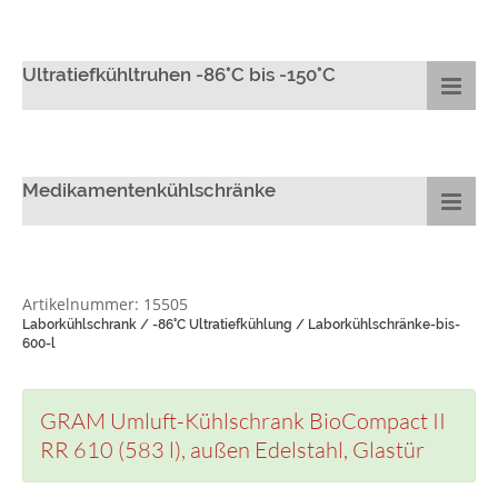
Ultratiefkühltruhen -86°C bis -150°C
Medikamentenkühlschränke
Artikelnummer: 15505
Laborkühlschrank / -86°C Ultratiefkühlung / Laborkühlschränke-bis-
600-l
GRAM Umluft-Kühlschrank BioCompact II
RR 610 (583 l), außen Edelstahl, Glastür