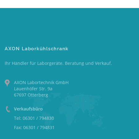
AXON Laborkühlschrank
Ihr Händler für Laborgeräte. Beratung und Verkauf.
AXON Labortechnik GmbH
Lauenhöfer Str. 9a
67697 Otterberg
Verkaufsbüro
Tel: 06301 / 794830
Fax: 06301 / 794831