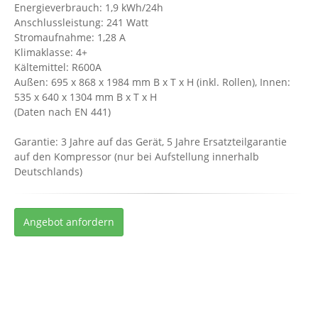
Energieverbrauch: 1,9 kWh/24h
Anschlussleistung: 241 Watt
Stromaufnahme: 1,28 A
Klimaklasse: 4+
Kältemittel: R600A
Außen: 695 x 868 x 1984 mm B x T x H (inkl. Rollen), Innen:
535 x 640 x 1304 mm B x T x H
(Daten nach EN 441)
Garantie: 3 Jahre auf das Gerät, 5 Jahre Ersatzteilgarantie
auf den Kompressor (nur bei Aufstellung innerhalb
Deutschlands)
Angebot anfordern