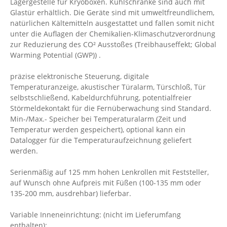
Lagergestelle für Kryoboxen. Kühlschränke sind auch mit
Glastür erhältlich. Die Geräte sind mit umweltfreundlichem,
natürlichen Kältemitteln ausgestattet und fallen somit nicht
unter die Auflagen der Chemikalien-Klimaschutzverordnung
zur Reduzierung des CO² Ausstoßes (Treibhauseffekt; Global
Warming Potential (GWP)) .
präzise elektronische Steuerung, digitale
Temperaturanzeige, akustischer Türalarm, Türschloß, Tür
selbstschließend, Kabeldurchführung, potentialfreier
Störmeldekontakt für die Fernüberwachung sind Standard.
Min-/Max.- Speicher bei Temperaturalarm (Zeit und
Temperatur werden gespeichert), optional kann ein
Datalogger für die Temperaturaufzeichnung geliefert
werden.
Serienmäßig auf 125 mm hohen Lenkrollen mit Feststeller,
auf Wunsch ohne Aufpreis mit Füßen (100-135 mm oder
135-200 mm, ausdrehbar) lieferbar.
Variable Inneneinrichtung: (nicht im Lieferumfang
enthalten):