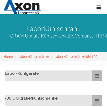
Laborkühlschrank
GRAM Umluft-Kühlschrank BioCompact II RR 610
Home
Laborkühlschränke
Laborkühlschränke bis 600 l
Labor-Kühlgeräte
-86°C Ultratiefkühlschränke