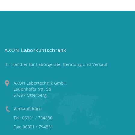
AXON Laborkühlschrank
Ihr Händler für Laborgeräte. Beratung und Verkauf.
AXON Labortechnik GmbH
Lauenhöfer Str. 9a
67697 Otterberg
Verkaufsbüro
Tel: 06301 / 794830
Fax: 06301 / 794831