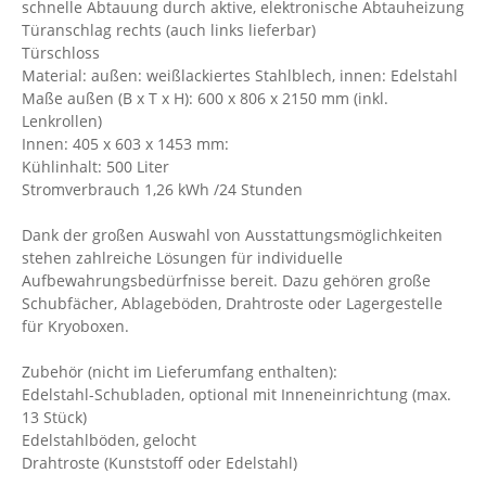
schnelle Abtauung durch aktive, elektronische Abtauheizung
Türanschlag rechts (auch links lieferbar)
Türschloss
Material: außen: weißlackiertes Stahlblech, innen: Edelstahl
Maße außen (B x T x H): 600 x 806 x 2150 mm (inkl.
Lenkrollen)
Innen: 405 x 603 x 1453 mm:
Kühlinhalt: 500 Liter
Stromverbrauch 1,26 kWh /24 Stunden
Dank der großen Auswahl von Ausstattungsmöglichkeiten
stehen zahlreiche Lösungen für individuelle
Aufbewahrungsbedürfnisse bereit. Dazu gehören große
Schubfächer, Ablageböden, Drahtroste oder Lagergestelle
für Kryoboxen.
Zubehör (nicht im Lieferumfang enthalten):
Edelstahl-Schubladen, optional mit Inneneinrichtung (max.
13 Stück)
Edelstahlböden, gelocht
Drahtroste (Kunststoff oder Edelstahl)