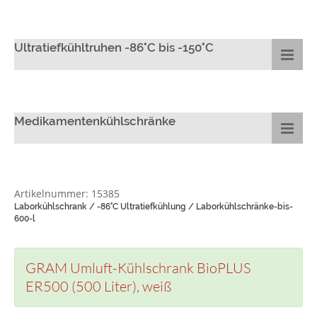
Ultratiefkühltruhen -86°C bis -150°C
Medikamentenkühlschränke
Artikelnummer: 15385
Laborkühlschrank / -86°C Ultratiefkühlung / Laborkühlschränke-bis-
600-l
GRAM Umluft-Kühlschrank BioPLUS
ER500 (500 Liter), weiß