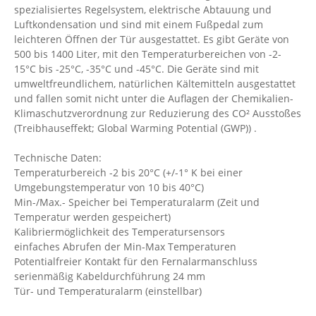
spezialisiertes Regelsystem, elektrische Abtauung und
Luftkondensation und sind mit einem Fußpedal zum
leichteren Öffnen der Tür ausgestattet. Es gibt Geräte von
500 bis 1400 Liter, mit den Temperaturbereichen von -2-
15°C bis -25°C, -35°C und -45°C. Die Geräte sind mit
umweltfreundlichem, natürlichen Kältemitteln ausgestattet
und fallen somit nicht unter die Auflagen der Chemikalien-
Klimaschutzverordnung zur Reduzierung des CO² Ausstoßes
(Treibhauseffekt; Global Warming Potential (GWP)) .
Technische Daten:
Temperaturbereich -2 bis 20°C (+/-1° K bei einer
Umgebungstemperatur von 10 bis 40°C)
Min-/Max.- Speicher bei Temperaturalarm (Zeit und
Temperatur werden gespeichert)
Kalibriermöglichkeit des Temperatursensors
einfaches Abrufen der Min-Max Temperaturen
Potentialfreier Kontakt für den Fernalarmanschluss
serienmäßig Kabeldurchführung 24 mm
Tür- und Temperaturalarm (einstellbar)