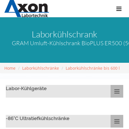
Laborkühlschrank
GRAM Umluft-Kühlschrank BioPLUS ER500 (500
Home
Laborkühlschränke
Laborkühlschränke bis 600 l
Labor-Kühlgeräte
-86°C Ultratiefkühlschränke