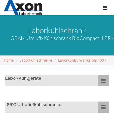
Laborkühlschrank
GRAM Umluft-Kühlschrank BioCompact II RR 41
Home
Laborkühlschränke
Laborkühlschränke bis 400 l
Labor-Kühlgeräte
-86°C Ultratiefkühlschränke