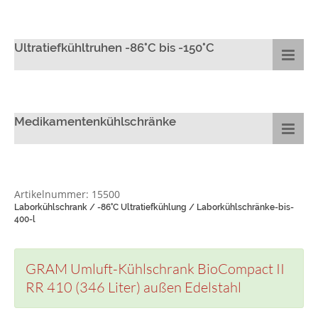
Ultratiefkühltruhen -86°C bis -150°C
Medikamentenkühlschränke
Artikelnummer: 15500
Laborkühlschrank / -86°C Ultratiefkühlung / Laborkühlschränke-bis-
400-l
GRAM Umluft-Kühlschrank BioCompact II
RR 410 (346 Liter) außen Edelstahl