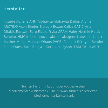
Hersteller
4titude Abgene AHN Alphavita Alphavita Dalian Alpina
ARCTIKO Axon Binder Biologix Boxun Calbe CAT Crystal
Ditabis Eastwin Ebro Elcold Fryka GRAM Haier Hermle Hettich
Benelux HMC Infors Innova Labnet Labogene Labwit Liebherr
Mether Midea Mobeye Ohaus PHCBI Phoenix Röntgen Bender
SensoQuest Solis Biodyne Sorensen Systec T&M Testo WLD
Suchen Sie für Ihr Labor oder Apotheke einen
Medikamentenkühlschrank. Eine Auswahl finden sie hier
Axon -
Medikamentenkühlschrank