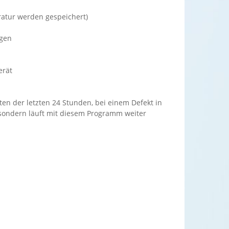
atur werden gespeichert)
agen
erät
n der letzten 24 Stunden, bei einem Defekt in
s, sondern läuft mit diesem Programm weiter