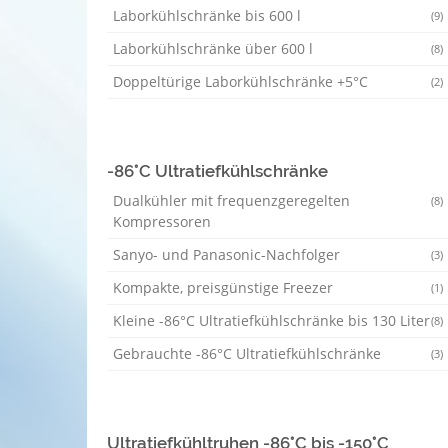
Laborkühlschränke bis 600 l
(9)
Laborkühlschränke über 600 l
(8)
Doppeltürige Laborkühlschränke +5°C
(2)
-86°C Ultratiefkühlschränke
Dualkühler mit frequenzgeregelten
(8)
Kompressoren
Sanyo- und Panasonic-Nachfolger
(3)
Kompakte, preisgünstige Freezer
(1)
Kleine -86°C Ultratiefkühlschränke bis 130 Liter
(8)
Gebrauchte -86°C Ultratiefkühlschränke
(3)
Ultratiefkühltruhen -86°C bis -150°C