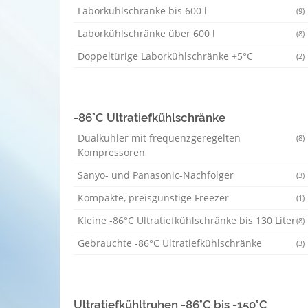
Laborkühlschränke bis 600 l
(9)
Laborkühlschränke über 600 l
(8)
Doppeltürige Laborkühlschränke +5°C
(2)
-86°C Ultratiefkühlschränke
Dualkühler mit frequenzgeregelten
(8)
Kompressoren
Sanyo- und Panasonic-Nachfolger
(3)
Kompakte, preisgünstige Freezer
(1)
Kleine -86°C Ultratiefkühlschränke bis 130 Liter
(8)
Gebrauchte -86°C Ultratiefkühlschränke
(3)
Ultratiefkühltruhen -86°C bis -150°C