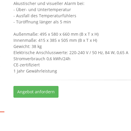
Akustischer und visueller Alarm bei:
- Über- und Untertemperatur
- Ausfall des Temperaturfühlers
- Türöffnung länger als 5 min
Außenmaße: 495 x 580 x 660 mm (B x T x H)
Innenmaße: 415 x 385 x 505 mm (B x T x H)
Gewicht: 38 kg
Elektrische Anschlusswerte: 220-240 V / 50 Hz, 84 W, 0,65 A
Stromverbrauch 0,6 kWh/24h
CE-zertifiziert
1 Jahr Gewährleistung
Angebot anfordern