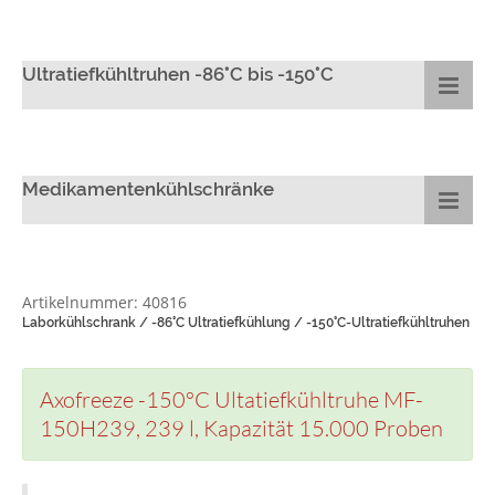
Ultratiefkühltruhen -86°C bis -150°C
Medikamentenkühlschränke
Artikelnummer: 40816
Laborkühlschrank / -86°C Ultratiefkühlung / -150°C-Ultratiefkühltruhen
Axofreeze -150°C Ultatiefkühltruhe MF-
150H239, 239 l, Kapazität 15.000 Proben