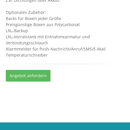
z.B. Dichtungen oder Akkus.
Optionales Zubehör:
Racks für Boxen jeder Größe
Preisgünstige Boxen aus Polycarbonat
LN₂-Backup
LN₂-Vorratstank mit Entnahmearmatur und
Verbindungsschlauch
Alarmmelder für Push-Nachricht/Anruf/SMS/E-Mail
Temperaturschreiber
Angebot anfordern