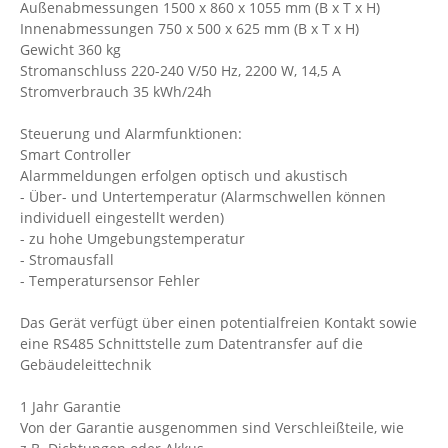
Außenabmessungen 1500 x 860 x 1055 mm (B x T x H)
Innenabmessungen 750 x 500 x 625 mm (B x T x H)
Gewicht 360 kg
Stromanschluss 220-240 V/50 Hz, 2200 W, 14,5 A
Stromverbrauch 35 kWh/24h
Steuerung und Alarmfunktionen:
Smart Controller
Alarmmeldungen erfolgen optisch und akustisch
- Über- und Untertemperatur (Alarmschwellen können
individuell eingestellt werden)
- zu hohe Umgebungstemperatur
- Stromausfall
- Temperatursensor Fehler
Das Gerät verfügt über einen potentialfreien Kontakt sowie
eine RS485 Schnittstelle zum Datentransfer auf die
Gebäudeleittechnik
1 Jahr Garantie
Von der Garantie ausgenommen sind Verschleißteile, wie