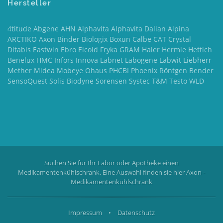
Hersteller
4titude Abgene AHN Alphavita Alphavita Dalian Alpina
ARCTIKO Axon Binder Biologix Boxun Calbe CAT Crystal
Ditabis Eastwin Ebro Elcold Fryka GRAM Haier Hermle Hettich
Benelux HMC Infors Innova Labnet Labogene Labwit Liebherr
Mether Midea Mobeye Ohaus PHCBI Phoenix Röntgen Bender
SensoQuest Solis Biodyne Sorensen Systec T&M Testo WLD
Suchen Sie für Ihr Labor oder Apotheke einen
Medikamentenkühlschrank. Eine Auswahl finden sie hier
Axon -
Medikamentenkühlschrank
Impressum
•
Datenschutz