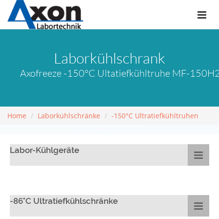
Laborkühlschrank
Axofreeze -150°C Ultatiefkühltruhe MF-150H23
Home
Laborkühlschränke
-150°C Ultratiefkühltruhen
Labor-Kühlgeräte
-86°C Ultratiefkühlschränke