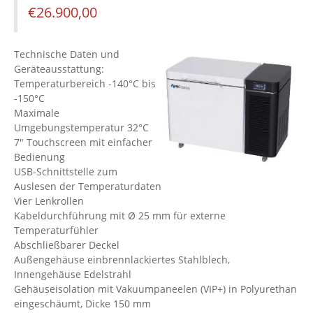
€
26.900,00
Technische Daten und
Geräteausstattung:
Temperaturbereich -140°C bis
-150°C
Maximale
Umgebungstemperatur 32°C
7" Touchscreen mit einfacher
Bedienung
USB-Schnittstelle zum
Auslesen der Temperaturdaten
Vier Lenkrollen
Kabeldurchführung mit Ø 25 mm für externe
Temperaturfühler
Abschließbarer Deckel
Außengehäuse einbrennlackiertes Stahlblech,
Innengehäuse Edelstrahl
Gehäuseisolation mit Vakuumpaneelen (VIP+) in Polyurethan
eingeschäumt, Dicke 150 mm