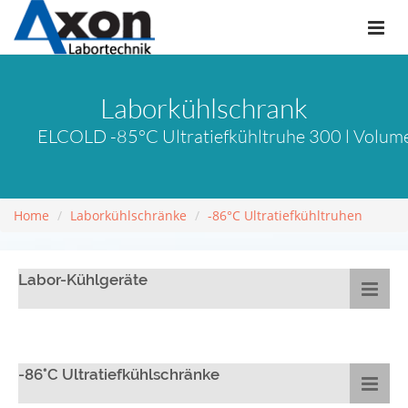
Laborkühlschrank
ELCOLD -85°C Ultratiefkühltruhe 300 l Volum
Home
Laborkühlschränke
-86°C Ultratiefkühltruhen
Labor-Kühlgeräte
-86°C Ultratiefkühlschränke