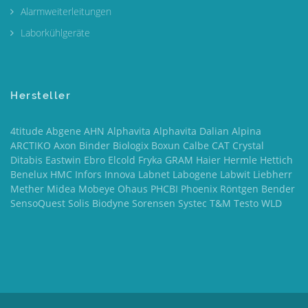
Alarmweiterleitungen
Laborkühlgeräte
Hersteller
4titude Abgene AHN Alphavita Alphavita Dalian Alpina
ARCTIKO Axon Binder Biologix Boxun Calbe CAT Crystal
Ditabis Eastwin Ebro Elcold Fryka GRAM Haier Hermle Hettich
Benelux HMC Infors Innova Labnet Labogene Labwit Liebherr
Mether Midea Mobeye Ohaus PHCBI Phoenix Röntgen Bender
SensoQuest Solis Biodyne Sorensen Systec T&M Testo WLD