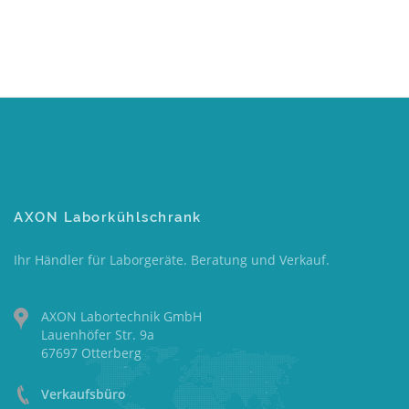
AXON Laborkühlschrank
Ihr Händler für Laborgeräte. Beratung und Verkauf.
AXON Labortechnik GmbH
Lauenhöfer Str. 9a
67697 Otterberg
Verkaufsbüro