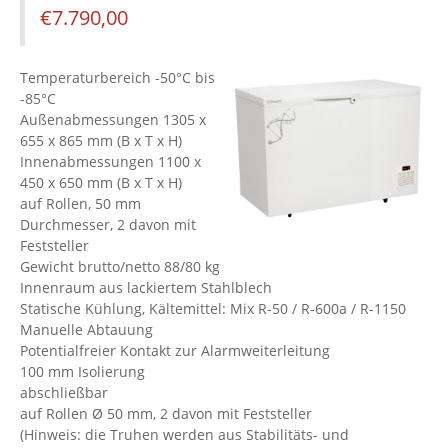
€
7.790,00
Temperaturbereich -50°C bis
-85°C
Außenabmessungen 1305 x
655 x 865 mm (B x T x H)
Innenabmessungen 1100 x
450 x 650 mm (B x T x H)
auf Rollen, 50 mm
Durchmesser, 2 davon mit
Feststeller
Gewicht brutto/netto 88/80 kg
Innenraum aus lackiertem Stahlblech
Statische Kühlung, Kältemittel: Mix R-50 / R-600a / R-1150
Manuelle Abtauung
Potentialfreier Kontakt zur Alarmweiterleitung
100 mm Isolierung
abschließbar
auf Rollen Ø 50 mm, 2 davon mit Feststeller
(Hinweis: die Truhen werden aus Stabilitäts- und