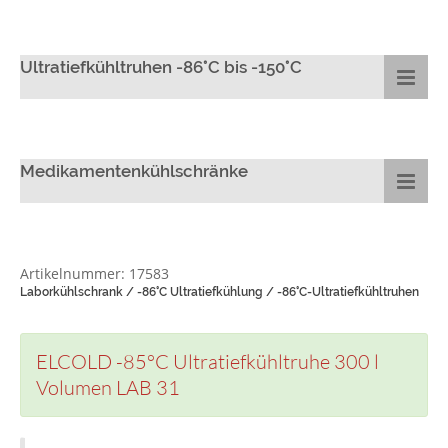
Ultratiefkühltruhen -86°C bis -150°C
Medikamentenkühlschränke
Artikelnummer: 17583
Laborkühlschrank / -86°C Ultratiefkühlung / -86°C-Ultratiefkühltruhen
ELCOLD -85°C Ultratiefkühltruhe 300 l
Volumen LAB 31