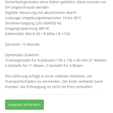
Sicherheitsgründen ohne Rollen geliefert, diese müssen vor
Ort angeschraubt werden.
Digitale Steuerung mit akustischem Alarm
zulässige Umgebungstemperatur 10 bis 30°C
Stromversorgung 220-240V/50 Hz
Eingangsspannung 480 W
Kältemittel: Mix R-50 / R-600a / R-1150
Garantie: 12 Monate
Optionales Zubehör:
Truhengestelle für Kryoboxen 136 x 136 x 50 mm (2"-Boxen):
6 Gestelle für 11 Boxen, 3 Gestelle für 6 Boxen
Die Lieferung erfolgt in einer stabilen Holzkiste, um
Transportschäden zu vermeiden. Die Kiste verbleibt beim
Kunden, die Entsorgung ist nicht im Preis einhalten.
Angebot anfordern