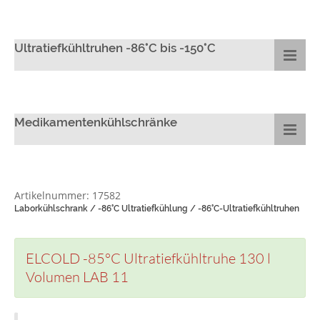
Ultratiefkühltruhen -86°C bis -150°C
Medikamentenkühlschränke
Artikelnummer: 17582
Laborkühlschrank / -86°C Ultratiefkühlung / -86°C-Ultratiefkühltruhen
ELCOLD -85°C Ultratiefkühltruhe 130 l
Volumen LAB 11