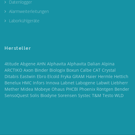
Datenlogger
Alarmweiterleitungen
Laborkühlgeräte
Hersteller
4titude Abgene AHN Alphavita Alphavita Dalian Alpina
ARCTIKO Axon Binder Biologix Boxun Calbe CAT Crystal
Ditabis Eastwin Ebro Elcold Fryka GRAM Haier Hermle Hettich
Benelux HMC Infors Innova Labnet Labogene Labwit Liebherr
Mether Midea Mobeye Ohaus PHCBI Phoenix Röntgen Bender
SensoQuest Solis Biodyne Sorensen Systec T&M Testo WLD