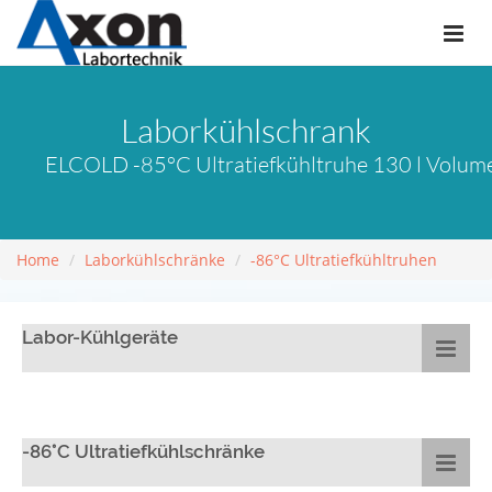
Laborkühlschrank
ELCOLD -85°C Ultratiefkühltruhe 130 l Volum
Home
Laborkühlschränke
-86°C Ultratiefkühltruhen
Labor-Kühlgeräte
-86°C Ultratiefkühlschränke