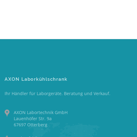
AXON Laborkühlschrank
Ihr Händler für Laborgeräte. Beratung und Verkauf.
AXON Labortechnik GmbH
Lauenhöfer Str. 9a
67697 Otterberg