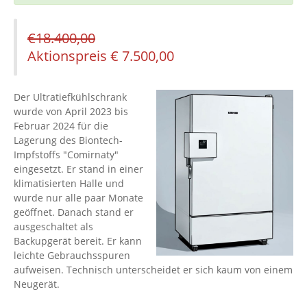
€
18.400,00
Aktionspreis
€
7.500,00
Der Ultratiefkühlschrank
wurde von April 2023 bis
Februar 2024 für die
Lagerung des Biontech-
Impfstoffs "Comirnaty"
eingesetzt. Er stand in einer
klimatisierten Halle und
wurde nur alle paar Monate
geöffnet. Danach stand er
ausgeschaltet als
Backupgerät bereit. Er kann
leichte Gebrauchsspuren
aufweisen. Technisch unterscheidet er sich kaum von einem
Neugerät.