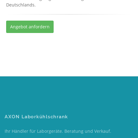
Deutschlands.
Angebot anfordern
AXON Laborkühlschrank
Ihr Händler für Laborgeräte. Beratung und Verkauf.