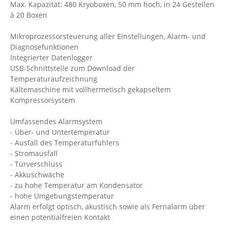
Max. Kapazität: 480 Kryoboxen, 50 mm hoch, in 24 Gestellen
à 20 Boxen
Mikroprozessorsteuerung aller Einstellungen, Alarm- und
Diagnosefunktionen
Integrierter Datenlogger
USB-Schnittstelle zum Download der
Temperaturaufzeichnung
Kältemaschine mit vollhermetisch gekapseltem
Kompressorsystem
Umfassendes Alarmsystem
- Über- und Untertemperatur
- Ausfall des Temperaturfühlers
- Stromausfall
- Türverschluss
- Akkuschwäche
- zu hohe Temperatur am Kondensator
- hohe Umgebungstemperatur
Alarm erfolgt optisch, akustisch sowie als Fernalarm über
einen potentialfreien Kontakt