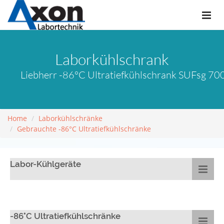
Laborkühlschrank
Liebherr -86°C Ultratiefkühlschrank SUFsg 70
Home
Laborkühlschränke
Gebrauchte -86°C Ultratiefkühlschränke
Labor-Kühlgeräte
-86°C Ultratiefkühlschränke