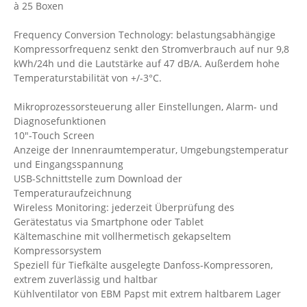
à 25 Boxen
Frequency Conversion Technology: belastungsabhängige
Kompressorfrequenz senkt den Stromverbrauch auf nur 9,8
kWh/24h und die Lautstärke auf 47 dB/A. Außerdem hohe
Temperaturstabilität von +/-3°C.
Mikroprozessorsteuerung aller Einstellungen, Alarm- und
Diagnosefunktionen
10"-Touch Screen
Anzeige der Innenraumtemperatur, Umgebungstemperatur
und Eingangsspannung
USB-Schnittstelle zum Download der
Temperaturaufzeichnung
Wireless Monitoring: jederzeit Überprüfung des
Gerätestatus via Smartphone oder Tablet
Kältemaschine mit vollhermetisch gekapseltem
Kompressorsystem
Speziell für Tiefkälte ausgelegte Danfoss-Kompressoren,
extrem zuverlässig und haltbar
Kühlventilator von EBM Papst mit extrem haltbarem Lager