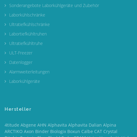
Sonderangebote Laborkühlgeräte und Zubehör
Laborkühlschränke
Ultratiefkühlschränke
Labortiefkühltruhen
Ultratiefkühltruhe
ULT-Freezer
Datenlogger
Alarmweiterleitungen
Laborkühlgeräte
Hersteller
4titude Abgene AHN Alphavita Alphavita Dalian Alpina
ARCTIKO Axon Binder Biologix Boxun Calbe CAT Crystal