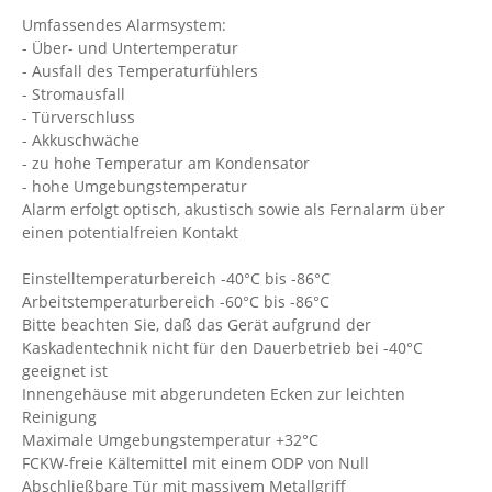
Umfassendes Alarmsystem:
- Über- und Untertemperatur
- Ausfall des Temperaturfühlers
- Stromausfall
- Türverschluss
- Akkuschwäche
- zu hohe Temperatur am Kondensator
- hohe Umgebungstemperatur
Alarm erfolgt optisch, akustisch sowie als Fernalarm über
einen potentialfreien Kontakt
Einstelltemperaturbereich -40°C bis -86°C
Arbeitstemperaturbereich -60°C bis -86°C
Bitte beachten Sie, daß das Gerät aufgrund der
Kaskadentechnik nicht für den Dauerbetrieb bei -40°C
geeignet ist
Innengehäuse mit abgerundeten Ecken zur leichten
Reinigung
Maximale Umgebungstemperatur +32°C
FCKW-freie Kältemittel mit einem ODP von Null
Abschließbare Tür mit massivem Metallgriff