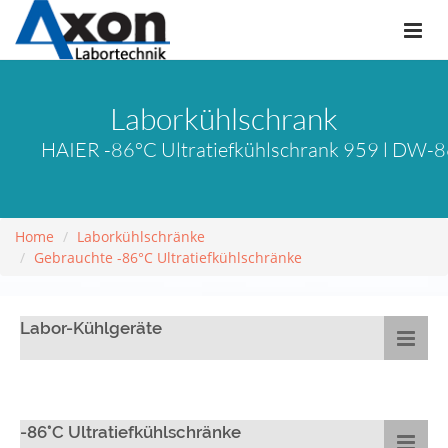
Laborkühlschrank
HAIER -86°C Ultratiefkühlschrank 959 l DW-
Home
Laborkühlschränke
Gebrauchte -86°C Ultratiefkühlschränke
Labor-Kühlgeräte
-86°C Ultratiefkühlschränke