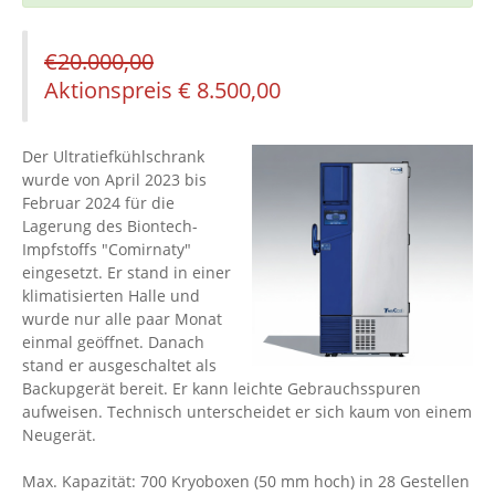
€
20.000,00
Aktionspreis
€
8.500,00
Der Ultratiefkühlschrank
wurde von April 2023 bis
Februar 2024 für die
Lagerung des Biontech-
Impfstoffs "Comirnaty"
eingesetzt. Er stand in einer
klimatisierten Halle und
wurde nur alle paar Monat
einmal geöffnet. Danach
stand er ausgeschaltet als
Backupgerät bereit. Er kann leichte Gebrauchsspuren
aufweisen. Technisch unterscheidet er sich kaum von einem
Neugerät.
Max. Kapazität: 700 Kryoboxen (50 mm hoch) in 28 Gestellen