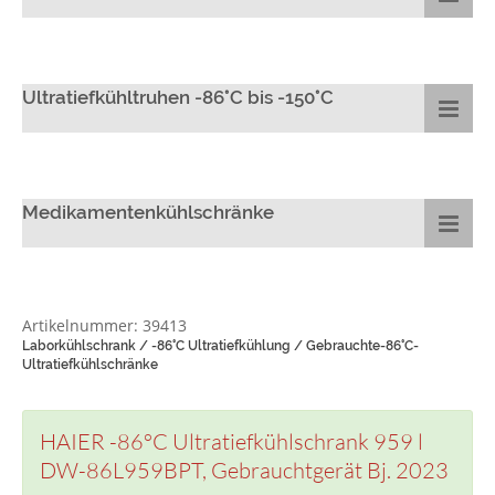
Ultratiefkühltruhen -86°C bis -150°C
Medikamentenkühlschränke
Artikelnummer: 39413
Laborkühlschrank / -86°C Ultratiefkühlung / Gebrauchte-86°C-
Ultratiefkühlschränke
HAIER -86°C Ultratiefkühlschrank 959 l
DW-86L959BPT, Gebrauchtgerät Bj. 2023