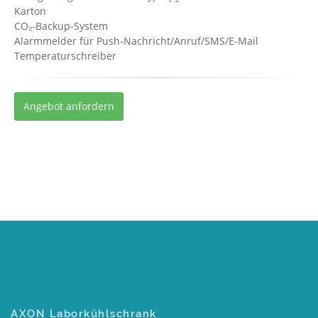
Karton
CO₂-Backup-System
Alarmmelder für Push-Nachricht/Anruf/SMS/E-Mail
Temperaturschreiber
Angebot anfordern
AXON Laborkühlschrank