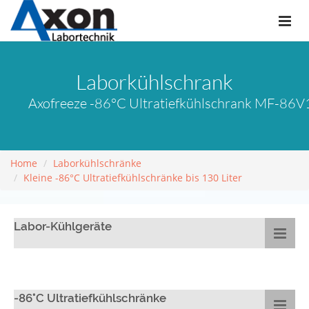
Laborkühlschrank
Axofreeze -86°C Ultratiefkühlschrank MF-86V1
Home
Laborkühlschränke
Kleine -86°C Ultratiefkühlschränke bis 130 Liter
Labor-Kühlgeräte
-86°C Ultratiefkühlschränke