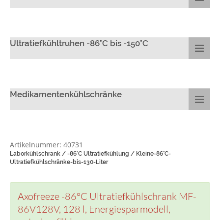
Ultratiefkühltruhen -86°C bis -150°C
Medikamentenkühlschränke
Artikelnummer: 40731
Laborkühlschrank / -86°C Ultratiefkühlung / Kleine-86°C-
Ultratiefkühlschränke-bis-130-Liter
Axofreeze -86°C Ultratiefkühlschrank MF-
86V128V, 128 l, Energiesparmodell,