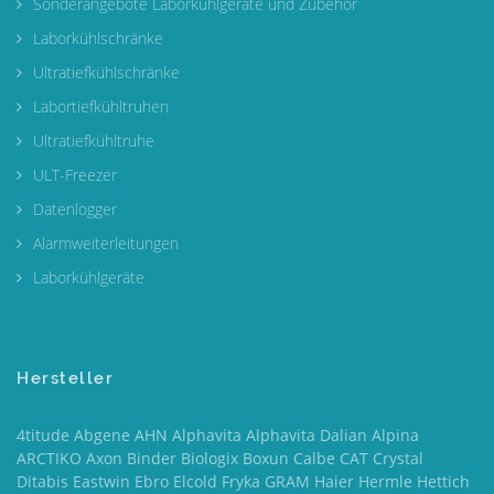
Sonderangebote Laborkühlgeräte und Zubehör
Laborkühlschränke
Ultratiefkühlschränke
Labortiefkühltruhen
Ultratiefkühltruhe
ULT-Freezer
Datenlogger
Alarmweiterleitungen
Laborkühlgeräte
Hersteller
4titude Abgene AHN Alphavita Alphavita Dalian Alpina
ARCTIKO Axon Binder Biologix Boxun Calbe CAT Crystal
Ditabis Eastwin Ebro Elcold Fryka GRAM Haier Hermle Hettich