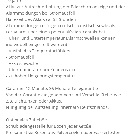
10 Jahre
Akku zur Aufrechterhaltung der Bildschirmanzeige und der
Alarmmeldungen bei Stromausfall
Haltezeit des Akkus ca. 52 Stunden
Alarmmeldungen erfolgen optisch, akustisch sowie als
Fernalarm über einen potentialfreien Kontakt bei
- Über- und Untertemperatur (Alarmschwellen können
individuell eingestellt werden)
- Ausfall des Temperaturfühlers
- Stromausfall
- Akkuschwäche
- Übertemperatur am Kondensator
- zu hoher Umgebungstemperatur
Garantie: 12 Monate, 36 Monate Teilegarantie
Von der Garantie ausgenommen sind Verschleißteile, wie
z.B. Dichtungen oder Akkus.
Nur gültig bei Aufstellung innerhalb Deutschlands.
Optionales Zubehör:
Schubladengestelle für Boxen jeder Größe
Preisgünstige Boxen aus Polypropylen oder wasserfestem