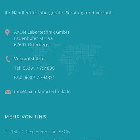
Ihr Händler für Laborgeräte. Beratung und Verkauf.
AXON Labortechnik GmbH
Lauenhöfer Str. 9a
67697 Otterberg
Verkaufsbüro
Tel: 06301 / 794830
Fax: 06301 / 794831
info@axon-labortechnik.de
MEHR VON UNS
-150° C Cryo Freezer bei AXON