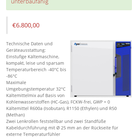
unterbaufähig
€
6.800,00
Technische Daten und
Geräteausstattung:
Einstufige Kältemaschine,
kompakt, leise und sparsam
Temperaturbereich -40°C bis
-86°C
Maximale
Umgebungstemperatur 32°C
Kältemittelmix auf Basis von
Kohlenwasserstoffen (HC-Gas), FCKW-frei, GWP = 0
Kältemittel R600a (Isobutan), R1150 (Ethylen) und R50
(Methan)
Zwei Lenkrollen feststellbar und zwei Standfüße
Kabeldurchführung mit Ø 25 mm an der Rückseite für
externe Temperaturfühler