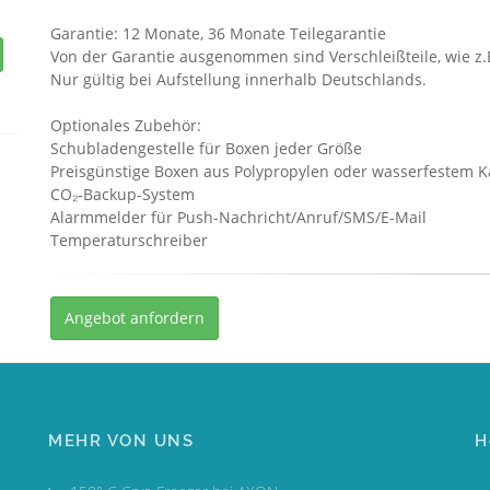
Garantie: 12 Monate, 36 Monate Teilegarantie
Von der Garantie ausgenommen sind Verschleißteile, wie z.
Nur gültig bei Aufstellung innerhalb Deutschlands.
Optionales Zubehör:
Schubladengestelle für Boxen jeder Größe
Preisgünstige Boxen aus Polypropylen oder wasserfestem K
CO₂-Backup-System
Alarmmelder für Push-Nachricht/Anruf/SMS/E-Mail
Temperaturschreiber
Angebot anfordern
MEHR VON UNS
H