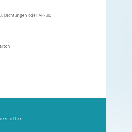
B. Dichtungen oder Akkus.
arton
ersteller