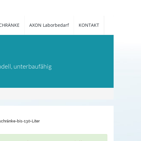
CHRÄNKE
AXON Laborbedarf
KONTAKT
dell, unterbaufähig
schränke-bis-130-Liter