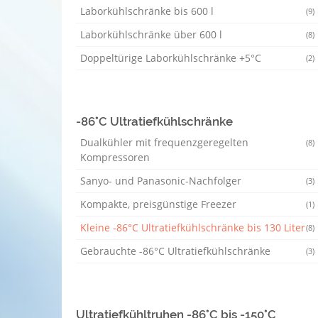
Laborkühlschränke bis 600 l
(9)
Laborkühlschränke über 600 l
(8)
Doppeltürige Laborkühlschränke +5°C
(2)
-86°C Ultratiefkühlschränke
Dualkühler mit frequenzgeregelten
(8)
Kompressoren
Sanyo- und Panasonic-Nachfolger
(3)
Kompakte, preisgünstige Freezer
(1)
Kleine -86°C Ultratiefkühlschränke bis 130 Liter
(8)
Gebrauchte -86°C Ultratiefkühlschränke
(3)
Ultratiefkühltruhen -86°C bis -150°C