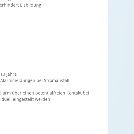
verhindert Eisbildung
10 Jahre
r Alarmmeldungen bei Stromausfall
larm über einen potentialfreien Kontakt bei
duell eingestellt werden)