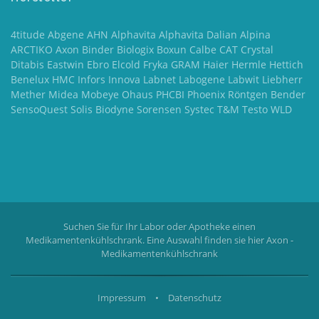
4titude Abgene AHN Alphavita Alphavita Dalian Alpina
ARCTIKO Axon Binder Biologix Boxun Calbe CAT Crystal
Ditabis Eastwin Ebro Elcold Fryka GRAM Haier Hermle Hettich
Benelux HMC Infors Innova Labnet Labogene Labwit Liebherr
Mether Midea Mobeye Ohaus PHCBI Phoenix Röntgen Bender
SensoQuest Solis Biodyne Sorensen Systec T&M Testo WLD
Suchen Sie für Ihr Labor oder Apotheke einen
Medikamentenkühlschrank. Eine Auswahl finden sie hier
Axon -
Medikamentenkühlschrank
Impressum
•
Datenschutz