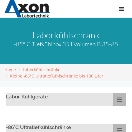
Laborkühlschrank
-85° C Tiefkühlbox 35 l Volumen B 35-85
Home
Laborkühlschränke
Kleine -86°C Ultratiefkühlschränke bis 130 Liter
Labor-Kühlgeräte
-86°C Ultratiefkühlschränke