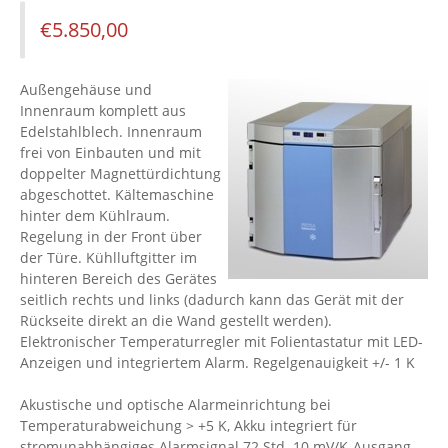
€
5.850,00
Außengehäuse und
Innenraum komplett aus
Edelstahlblech. Innenraum
frei von Einbauten und mit
doppelter Magnettürdichtung
abgeschottet. Kältemaschine
hinter dem Kühlraum.
Regelung in der Front über
der Türe. Kühlluftgitter im
hinteren Bereich des Gerätes
seitlich rechts und links (dadurch kann das Gerät mit der
Rückseite direkt an die Wand gestellt werden).
Elektronischer Temperaturregler mit Folientastatur mit LED-
Anzeigen und integriertem Alarm. Regelgenauigkeit +/- 1 K
Akustische und optische Alarmeinrichtung bei
Temperaturabweichung > +5 K, Akku integriert für
stromunabhängiges Alarmsignal 72 Std. 10 mV/K-Ausgang