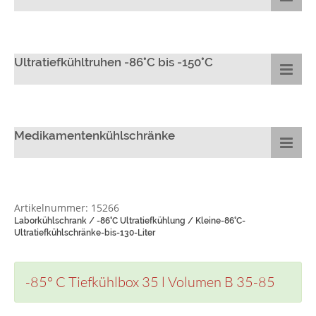
Ultratiefkühltruhen -86°C bis -150°C
Medikamentenkühlschränke
Artikelnummer: 15266
Laborkühlschrank / -86°C Ultratiefkühlung / Kleine-86°C-
Ultratiefkühlschränke-bis-130-Liter
-85° C Tiefkühlbox 35 l Volumen B 35-85