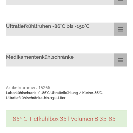
Ultratiefkühltruhen -86°C bis -150°C
Medikamentenkühlschränke
Artikelnummer: 15266
Laborkühlschrank / -86°C Ultratiefkühlung / Kleine-86°C-
Ultratiefkühlschränke-bis-130-Liter
-85° C Tiefkühlbox 35 l Volumen B 35-85