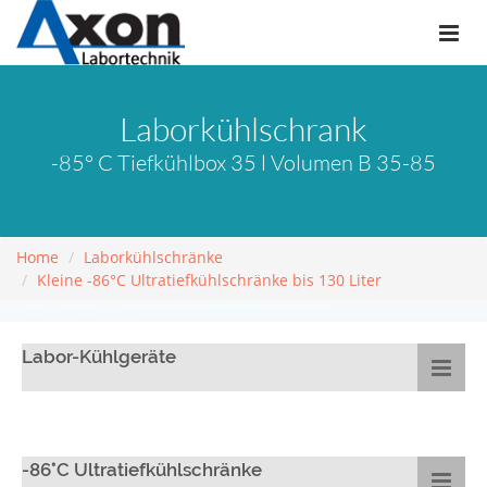
Laborkühlschrank
-85° C Tiefkühlbox 35 l Volumen B 35-85
Home
Laborkühlschränke
Kleine -86°C Ultratiefkühlschränke bis 130 Liter
Labor-Kühlgeräte
-86°C Ultratiefkühlschränke