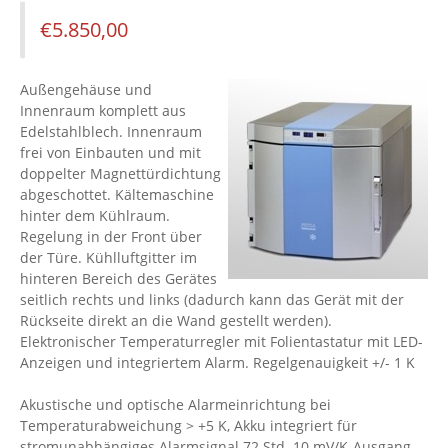
€
5.850,00
Außengehäuse und
Innenraum komplett aus
Edelstahlblech. Innenraum
frei von Einbauten und mit
doppelter Magnettürdichtung
abgeschottet. Kältemaschine
hinter dem Kühlraum.
Regelung in der Front über
der Türe. Kühlluftgitter im
hinteren Bereich des Gerätes
seitlich rechts und links (dadurch kann das Gerät mit der
Rückseite direkt an die Wand gestellt werden).
Elektronischer Temperaturregler mit Folientastatur mit LED-
Anzeigen und integriertem Alarm. Regelgenauigkeit +/- 1 K
Akustische und optische Alarmeinrichtung bei
Temperaturabweichung > +5 K, Akku integriert für
stromunabhängiges Alarmsignal 72 Std. 10 mV/K-Ausgang