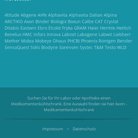
4titude Abgene AHN Alphavita Alphavita Dalian Alpina
ARCTIKO Axon Binder Biologix Boxun Calbe CAT Crystal
Ditabis Eastwin Ebro Elcold Fryka GRAM Haier Hermle Hettich
Benelux HMC Infors Innova Labnet Labogene Labwit Liebherr
Mether Midea Mobeye Ohaus PHCBI Phoenix Röntgen Bender
SensoQuest Solis Biodyne Sorensen Systec T&M Testo WLD
Suchen Sie für Ihr Labor oder Apotheke einen
Medikamentenkühlschrank. Eine Auswahl finden sie hier
Axon -
Medikamentenkühlschrank
Impressum
•
Datenschutz