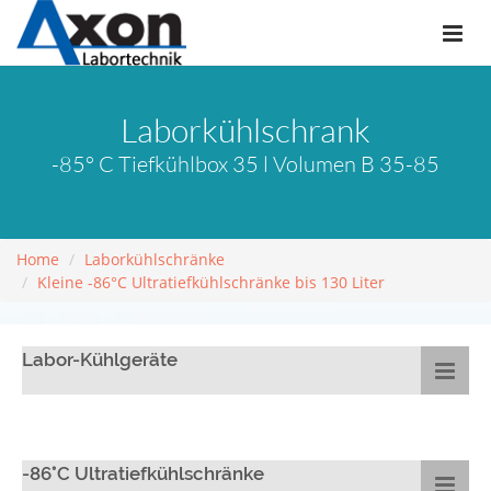
Laborkühlschrank
-85° C Tiefkühlbox 35 l Volumen B 35-85
Home
Laborkühlschränke
Kleine -86°C Ultratiefkühlschränke bis 130 Liter
Labor-Kühlgeräte
-86°C Ultratiefkühlschränke