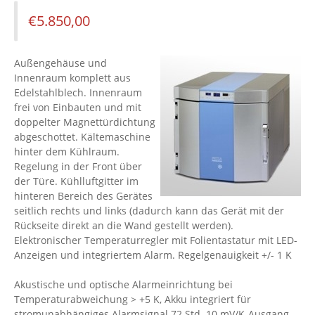
€
5.850,00
Außengehäuse und
Innenraum komplett aus
Edelstahlblech. Innenraum
frei von Einbauten und mit
doppelter Magnettürdichtung
abgeschottet. Kältemaschine
hinter dem Kühlraum.
Regelung in der Front über
der Türe. Kühlluftgitter im
hinteren Bereich des Gerätes
seitlich rechts und links (dadurch kann das Gerät mit der
Rückseite direkt an die Wand gestellt werden).
Elektronischer Temperaturregler mit Folientastatur mit LED-
Anzeigen und integriertem Alarm. Regelgenauigkeit +/- 1 K
Akustische und optische Alarmeinrichtung bei
Temperaturabweichung > +5 K, Akku integriert für
stromunabhängiges Alarmsignal 72 Std. 10 mV/K-Ausgang