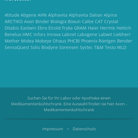
4titude Abgene AHN Alphavita Alphavita Dalian Alpina
ARCTIKO Axon Binder Biologix Boxun Calbe CAT Crystal
Ditabis Eastwin Ebro Elcold Fryka GRAM Haier Hermle Hettich
Benelux HMC Infors Innova Labnet Labogene Labwit Liebherr
Mether Midea Mobeye Ohaus PHCBI Phoenix Röntgen Bender
SensoQuest Solis Biodyne Sorensen Systec T&M Testo WLD
Suchen Sie für Ihr Labor oder Apotheke einen
Medikamentenkühlschrank. Eine Auswahl finden sie hier
Axon -
Medikamentenkühlschrank
Impressum
•
Datenschutz