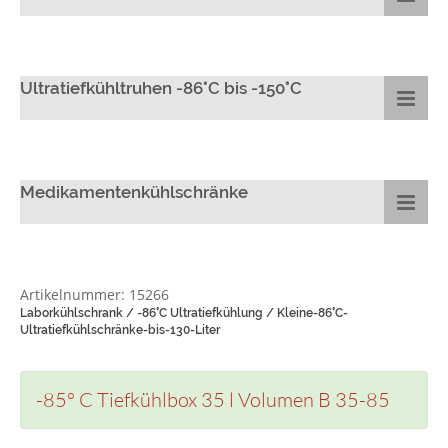
Ultratiefkühltruhen -86°C bis -150°C
Medikamentenkühlschränke
Artikelnummer: 15266
Laborkühlschrank / -86°C Ultratiefkühlung / Kleine-86°C-
Ultratiefkühlschränke-bis-130-Liter
-85° C Tiefkühlbox 35 l Volumen B 35-85