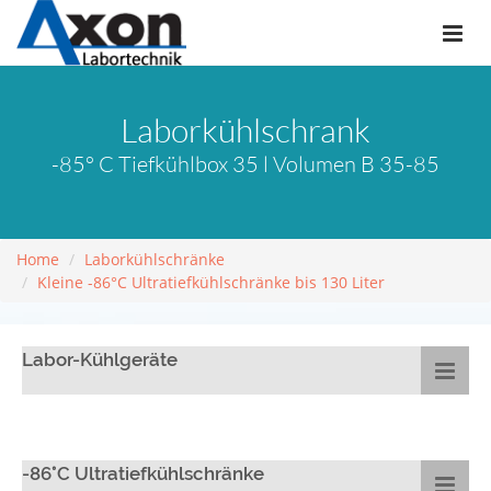
Laborkühlschrank
-85° C Tiefkühlbox 35 l Volumen B 35-85
Home
Laborkühlschränke
Kleine -86°C Ultratiefkühlschränke bis 130 Liter
Labor-Kühlgeräte
-86°C Ultratiefkühlschränke