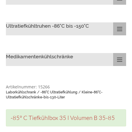
Ultratiefkühltruhen -86°C bis -150°C
Medikamentenkühlschränke
Artikelnummer: 15266
Laborkühlschrank / -86°C Ultratiefkühlung / Kleine-86°C-
Ultratiefkühlschränke-bis-130-Liter
-85° C Tiefkühlbox 35 l Volumen B 35-85