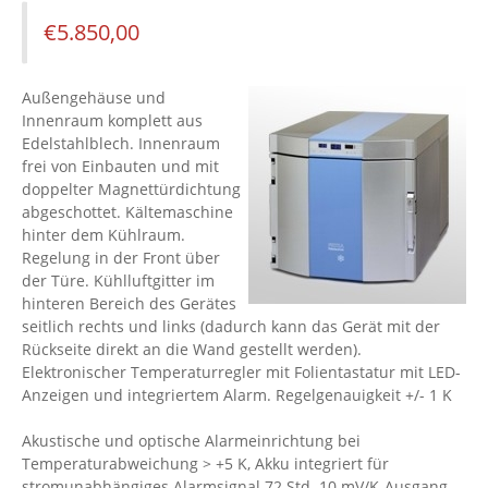
€
5.850,00
Außengehäuse und
Innenraum komplett aus
Edelstahlblech. Innenraum
frei von Einbauten und mit
doppelter Magnettürdichtung
abgeschottet. Kältemaschine
hinter dem Kühlraum.
Regelung in der Front über
der Türe. Kühlluftgitter im
hinteren Bereich des Gerätes
seitlich rechts und links (dadurch kann das Gerät mit der
Rückseite direkt an die Wand gestellt werden).
Elektronischer Temperaturregler mit Folientastatur mit LED-
Anzeigen und integriertem Alarm. Regelgenauigkeit +/- 1 K
Akustische und optische Alarmeinrichtung bei
Temperaturabweichung > +5 K, Akku integriert für
stromunabhängiges Alarmsignal 72 Std. 10 mV/K-Ausgang