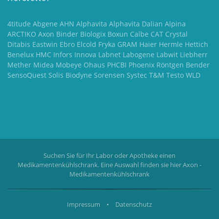
4titude Abgene AHN Alphavita Alphavita Dalian Alpina
ARCTIKO Axon Binder Biologix Boxun Calbe CAT Crystal
Ditabis Eastwin Ebro Elcold Fryka GRAM Haier Hermle Hettich
Benelux HMC Infors Innova Labnet Labogene Labwit Liebherr
Mether Midea Mobeye Ohaus PHCBI Phoenix Röntgen Bender
SensoQuest Solis Biodyne Sorensen Systec T&M Testo WLD
Suchen Sie für Ihr Labor oder Apotheke einen
Medikamentenkühlschrank. Eine Auswahl finden sie hier
Axon -
Medikamentenkühlschrank
Impressum
•
Datenschutz