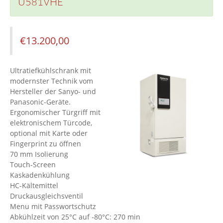
U581VHE
€
13.200,00
Ultratiefkühlschrank mit
modernster Technik vom
Hersteller der Sanyo- und
Panasonic-Geräte.
Ergonomischer Türgriff mit
elektronischem Türcode,
optional mit Karte oder
Fingerprint zu öffnen
70 mm Isolierung
Touch-Screen
Kaskadenkühlung
HC-Kältemittel
Druckausgleichsventil
Menu mit Passwortschutz
Abkühlzeit von 25°C auf -80°C: 270 min