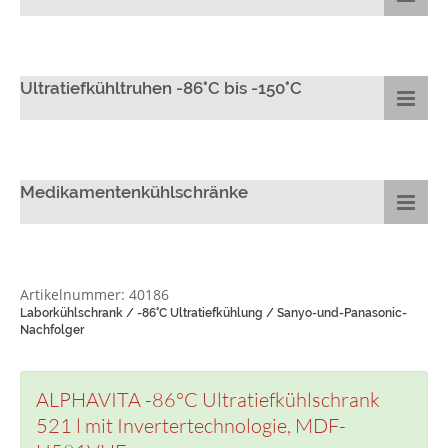
Ultratiefkühltruhen -86°C bis -150°C
Medikamentenkühlschränke
Artikelnummer: 40186
Laborkühlschrank / -86°C Ultratiefkühlung / Sanyo-und-Panasonic-
Nachfolger
ALPHAVITA -86°C Ultratiefkühlschrank
521 l mit Invertertechnologie, MDF-