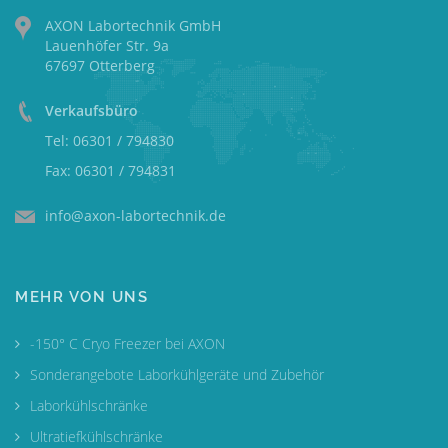
AXON Labortechnik GmbH
Lauenhöfer Str. 9a
67697 Otterberg
Verkaufsbüro
Tel: 06301 / 794830
Fax: 06301 / 794831
info@axon-labortechnik.de
MEHR VON UNS
-150° C Cryo Freezer bei AXON
Sonderangebote Laborkühlgeräte und Zubehör
Laborkühlschränke
Ultratiefkühlschränke