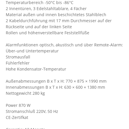
Temperaturbereich -50°C bis -86°C
2 Innentüren, 3 Edelstahltablare, 4 Fächer
Material außen und innen beschichtetes Stahlblech
2 Kabeldurchführung mit 17 mm Durchmesser auf der
Rückseite und auf der linken Seite
Rollen und höhenverstellbare Feststellfüße
Alarmfunktionen optisch, akustisch und über Remote-Alarm:
Über-und Untertemperatur
Stromausfall
Fühlerfehler
Hohe Kondensator-Temperatur
Außenabmessungen B x T x H: 770 × 875 × 1990 mm
Innenabmessungen B x T x H: 630 × 600 × 1380 mm
Nettogewicht 280 kg
Power 870 W
Stromanschluß 220V, 50 Hz
CE-Zertifkat