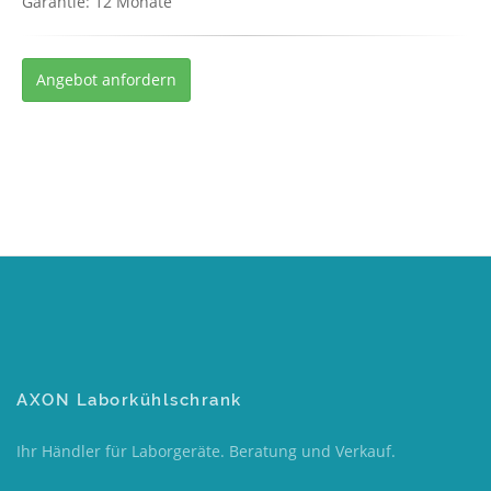
Garantie: 12 Monate
Angebot anfordern
AXON Laborkühlschrank
Ihr Händler für Laborgeräte. Beratung und Verkauf.