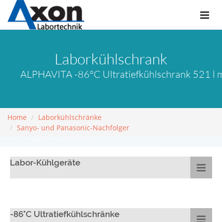
Laborkühlschrank
ALPHAVITA -86°C Ultratiefkühlschrank 521 l
Home
Laborkühlschränke
Sanyo- und Panasonic-Nachfolger
Labor-Kühlgeräte
-86°C Ultratiefkühlschränke