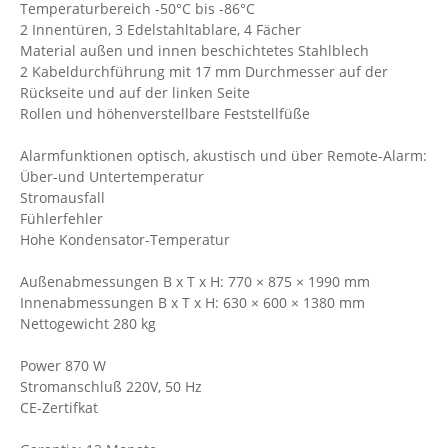
Temperaturbereich -50°C bis -86°C
2 Innentüren, 3 Edelstahltablare, 4 Fächer
Material außen und innen beschichtetes Stahlblech
2 Kabeldurchführung mit 17 mm Durchmesser auf der
Rückseite und auf der linken Seite
Rollen und höhenverstellbare Feststellfüße
Alarmfunktionen optisch, akustisch und über Remote-Alarm:
Über-und Untertemperatur
Stromausfall
Fühlerfehler
Hohe Kondensator-Temperatur
Außenabmessungen B x T x H: 770 × 875 × 1990 mm
Innenabmessungen B x T x H: 630 × 600 × 1380 mm
Nettogewicht 280 kg
Power 870 W
Stromanschluß 220V, 50 Hz
CE-Zertifkat