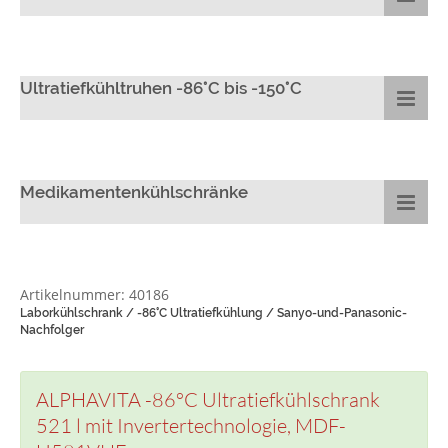
Ultratiefkühltruhen -86°C bis -150°C
Medikamentenkühlschränke
Artikelnummer: 40186
Laborkühlschrank / -86°C Ultratiefkühlung / Sanyo-und-Panasonic-
Nachfolger
ALPHAVITA -86°C Ultratiefkühlschrank
521 l mit Invertertechnologie, MDF-