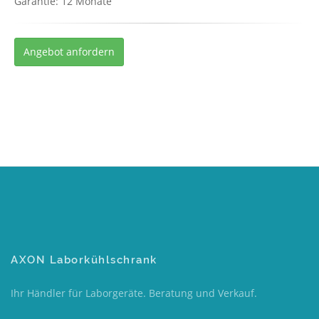
Garantie: 12 Monate
Angebot anfordern
AXON Laborkühlschrank
Ihr Händler für Laborgeräte. Beratung und Verkauf.