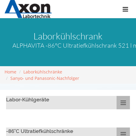
Laborkühlschrank
ALPHAVITA -86°C Ultratiefkühlschrank 521 l
Home
Laborkühlschränke
Sanyo- und Panasonic-Nachfolger
Labor-Kühlgeräte
-86°C Ultratiefkühlschränke