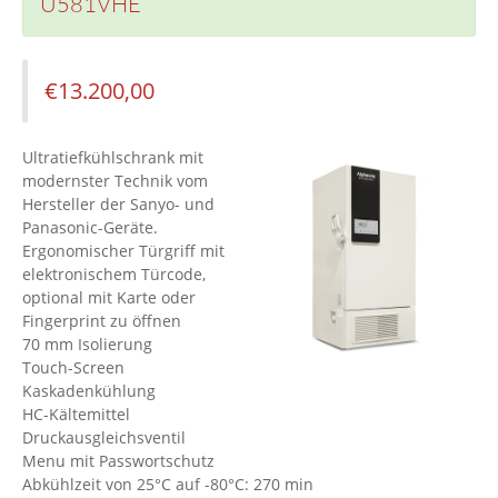
U581VHE
€
13.200,00
Ultratiefkühlschrank mit
modernster Technik vom
Hersteller der Sanyo- und
Panasonic-Geräte.
Ergonomischer Türgriff mit
elektronischem Türcode,
optional mit Karte oder
Fingerprint zu öffnen
70 mm Isolierung
Touch-Screen
Kaskadenkühlung
HC-Kältemittel
Druckausgleichsventil
Menu mit Passwortschutz
Abkühlzeit von 25°C auf -80°C: 270 min