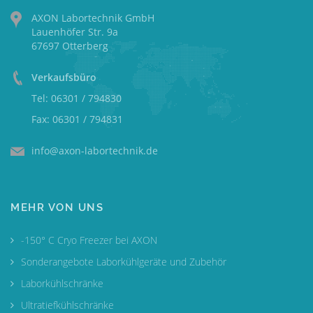
AXON Labortechnik GmbH
Lauenhöfer Str. 9a
67697 Otterberg
Verkaufsbüro
Tel: 06301 / 794830
Fax: 06301 / 794831
info@axon-labortechnik.de
MEHR VON UNS
-150° C Cryo Freezer bei AXON
Sonderangebote Laborkühlgeräte und Zubehör
Laborkühlschränke
Ultratiefkühlschränke