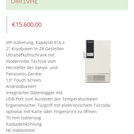
U881VHE
€
15.600,00
VIP-Isolierung, Kapaziät 616 x
2"-Kryoboxen in 28 Gestellen
Ultratiefkühlschrank mit
modernster Technik vom
Hersteller der Sanyo- und
Panasonic-Geräte.
13" Touch Screen,
Androidbasiert
Integrierter Datenlogger mit
USB-Port zum Auslesen der Temperaturdaten
Ergonomischer Türgriff mit elektronischem Türcode,
optional mit Karte oder Fingerprint zu öffnen
70 mm Isolierung
Kaskadenkühlung
HC-Kältemittel