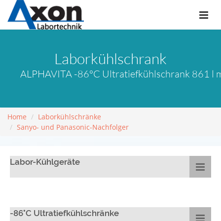
Laborkühlschrank
ALPHAVITA -86°C Ultratiefkühlschrank 861 l
Home
Laborkühlschränke
Sanyo- und Panasonic-Nachfolger
Labor-Kühlgeräte
-86°C Ultratiefkühlschränke