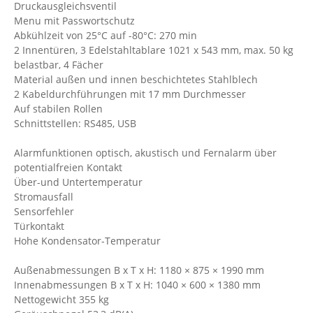
Druckausgleichsventil
Menu mit Passwortschutz
Abkühlzeit von 25°C auf -80°C: 270 min
2 Innentüren, 3 Edelstahltablare 1021 x 543 mm, max. 50 kg
belastbar, 4 Fächer
Material außen und innen beschichtetes Stahlblech
2 Kabeldurchführungen mit 17 mm Durchmesser
Auf stabilen Rollen
Schnittstellen: RS485, USB
Alarmfunktionen optisch, akustisch und Fernalarm über
potentialfreien Kontakt
Über-und Untertemperatur
Stromausfall
Sensorfehler
Türkontakt
Hohe Kondensator-Temperatur
Außenabmessungen B x T x H: 1180 × 875 × 1990 mm
Innenabmessungen B x T x H: 1040 × 600 × 1380 mm
Nettogewicht 355 kg