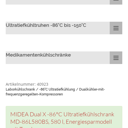
Ultratiefkühltruhen -86°C bis -150°C
Medikamentenkühlschränke
Artikelnummer: 40923
Laborkühlschrank / -86°C Ultratiefkühlung / Dualkühler-mit-
frequenzgeregelten-Kompressoren
MIDEA Dual X -86°C Ultratiefkühlschrank
MD-86L580BS, 580 l, Energiesparmodell