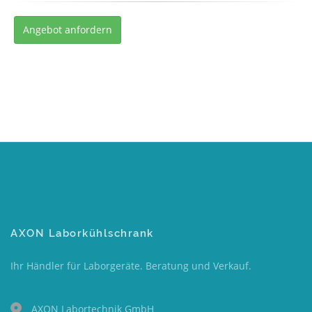
Angebot anfordern
AXON Laborkühlschrank
Ihr Händler für Laborgeräte. Beratung und Verkauf.
AXON Labortechnik GmbH