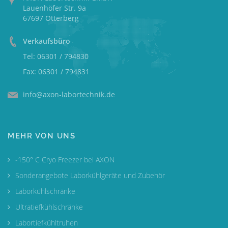
Lauenhöfer Str. 9a
67697 Otterberg
Verkaufsbüro
Tel: 06301 / 794830
Fax: 06301 / 794831
info@axon-labortechnik.de
MEHR VON UNS
-150° C Cryo Freezer bei AXON
Sonderangebote Laborkühlgeräte und Zubehör
Laborkühlschränke
Ultratiefkühlschränke
Labortiefkühltruhen