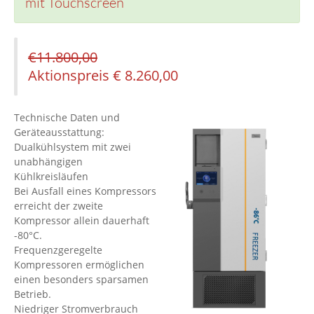
mit Touchscreen
€
11.800,00
Aktionspreis
€
8.260,00
Technische Daten und
Geräteausstattung:
Dualkühlsystem mit zwei
unabhängigen
Kühlkreisläufen
Bei Ausfall eines Kompressors
erreicht der zweite
Kompressor allein dauerhaft
-80°C.
Frequenzgeregelte
Kompressoren ermöglichen
einen besonders sparsamen
Betrieb.
Niedriger Stromverbrauch