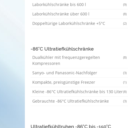
Laborkühlschränke bis 600 l
(9)
Laborkühlschränke über 600 l
(8)
Doppeltürige Laborkühlschränke +5°C
(2)
-86°C Ultratiefkühlschränke
Dualkühler mit frequenzgeregelten
(8)
Kompressoren
Sanyo- und Panasonic-Nachfolger
(3)
Kompakte, preisgünstige Freezer
(1)
Kleine -86°C Ultratiefkühlschränke bis 130 Liter
(8)
Gebrauchte -86°C Ultratiefkühlschränke
(3)
Ultratiefkühltruhen -86°C bis -150°C