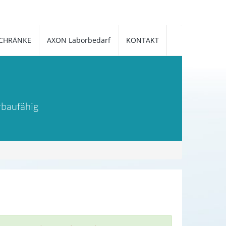
CHRÄNKE
AXON Laborbedarf
KONTAKT
rbaufähig