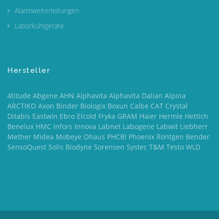
Alarmweiterleitungen
Laborkühlgeräte
Hersteller
4titude Abgene AHN Alphavita Alphavita Dalian Alpina
ARCTIKO Axon Binder Biologix Boxun Calbe CAT Crystal
Ditabis Eastwin Ebro Elcold Fryka GRAM Haier Hermle Hettich
Benelux HMC Infors Innova Labnet Labogene Labwit Liebherr
Mether Midea Mobeye Ohaus PHCBI Phoenix Röntgen Bender
SensoQuest Solis Biodyne Sorensen Systec T&M Testo WLD