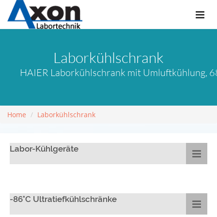
Laborkühlschrank
HAIER Laborkühlschrank mit Umluftkühlung, 68 
Home
Laborkühlschrank
Labor-Kühlgeräte
-86°C Ultratiefkühlschränke