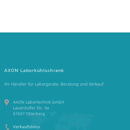
AXON Laborkühlschrank
Ihr Händler für Laborgeräte. Beratung und Verkauf.
AXON Labortechnik GmbH
Lauenhöfer Str. 9a
67697 Otterberg
Verkaufsbüro