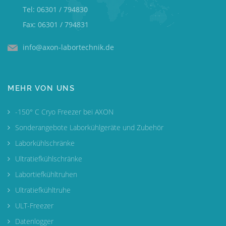
Tel: 06301 / 794830
Fax: 06301 / 794831
info@axon-labortechnik.de
MEHR VON UNS
-150° C Cryo Freezer bei AXON
Sonderangebote Laborkühlgeräte und Zubehör
Laborkühlschränke
Ultratiefkühlschränke
Labortiefkühltruhen
Ultratiefkühltruhe
ULT-Freezer
Datenlogger