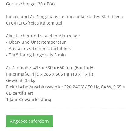
Geräuschpegel 30 dB(A)
Innen- und Außengehäuse einbrennlackiertes Stahlblech
CFC/HCFC-freies Kältemittel
Akustischer und visueller Alarm bei:
- Über- und Untertemperatur
- Ausfall des Temperaturfühlers
- Türöffnung länger als 5 min
Außenmaße: 495 x 580 x 660 mm (B x T x H)
Innenmaße: 415 x 385 x 505 mm (B x T x H)
Gewicht: 38 kg
Elektrische Anschlusswerte: 220-240 V / 50 Hz, 84 W, 0,65 A
CE-zertifiziert
1 Jahr Gewährleistung
Angebot anfordern