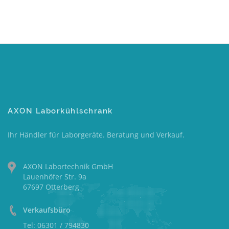
AXON Laborkühlschrank
Ihr Händler für Laborgeräte. Beratung und Verkauf.
AXON Labortechnik GmbH
Lauenhöfer Str. 9a
67697 Otterberg
Verkaufsbüro
Tel: 06301 / 794830