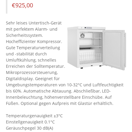
€
925,00
Sehr leises Untertisch-Gerät
mit perfektem Alarm- und
Sicherheitssystem.
Hocheffizienter Kompressor.
Gute Temperaturverteilung
und -stabilität durch
Umluftkühlung, schnelles
Erreichen der Solltemperatur.
Mikroprozessorsteuerung,
Digitaldisplay. Geeignet für
Umgebungstemperaturen von 10-32°C und Luftfeuchtigkeit
bis 60%. Automatische Abtauung. Abschließbar, LED-
Innenbeleuchtung, höhenverstellbare Einschübe. Auf
Füßen. Optional gegen Aufpreis mit Glastür erhältlich.
Temperaturgenauigkeit ±3°C
Einstellgenauigkeit 0.1°C
Geräuschpegel 30 dB(A)