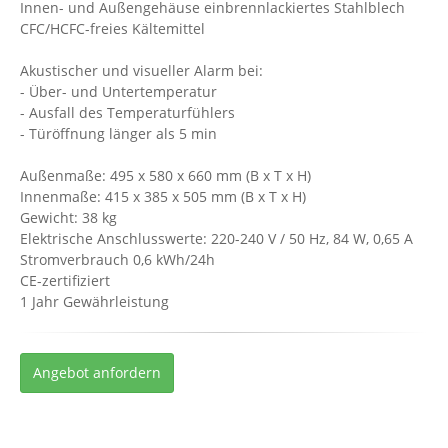
Innen- und Außengehäuse einbrennlackiertes Stahlblech
CFC/HCFC-freies Kältemittel
Akustischer und visueller Alarm bei:
- Über- und Untertemperatur
- Ausfall des Temperaturfühlers
- Türöffnung länger als 5 min
Außenmaße: 495 x 580 x 660 mm (B x T x H)
Innenmaße: 415 x 385 x 505 mm (B x T x H)
Gewicht: 38 kg
Elektrische Anschlusswerte: 220-240 V / 50 Hz, 84 W, 0,65 A
Stromverbrauch 0,6 kWh/24h
CE-zertifiziert
1 Jahr Gewährleistung
Angebot anfordern