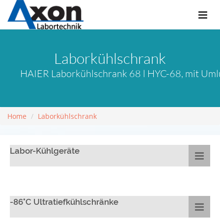
Laborkühlschrank
HAIER Laborkühlschrank 68 l HYC-68, mit Umlu
Home
Laborkühlschrank
Labor-Kühlgeräte
-86°C Ultratiefkühlschränke