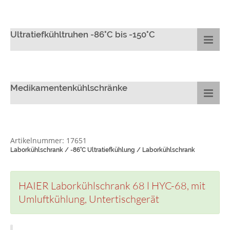
Ultratiefkühltruhen -86°C bis -150°C
Medikamentenkühlschränke
Artikelnummer: 17651
Laborkühlschrank / -86°C Ultratiefkühlung / Laborkühlschrank
HAIER Laborkühlschrank 68 l HYC-68, mit
Umluftkühlung, Untertischgerät