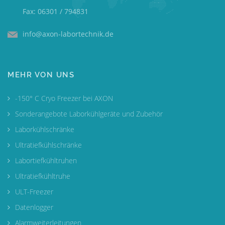
Fax: 06301 / 794831
info@axon-labortechnik.de
MEHR VON UNS
-150° C Cryo Freezer bei AXON
Sonderangebote Laborkühlgeräte und Zubehör
Laborkühlschränke
Ultratiefkühlschränke
Labortiefkühltruhen
Ultratiefkühltruhe
ULT-Freezer
Datenlogger
Alarmweiterleitungen