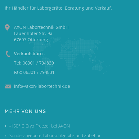
Ihr Händler für Laborgeräte. Beratung und Verkauf.
AXON Labortechnik GmbH
Lauenhöfer Str. 9a
67697 Otterberg
Verkaufsbüro
Tel: 06301 / 794830
Fax: 06301 / 794831
info@axon-labortechnik.de
MEHR VON UNS
-150° C Cryo Freezer bei AXON
Sonderangebote Laborkühlgeräte und Zubehör