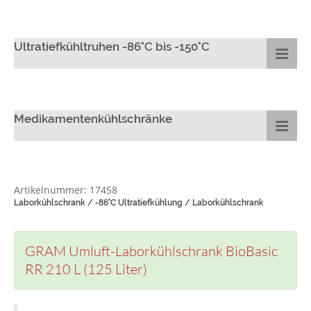
Ultratiefkühltruhen -86°C bis -150°C
Medikamentenkühlschränke
Artikelnummer: 17458
Laborkühlschrank / -86°C Ultratiefkühlung / Laborkühlschrank
GRAM Umluft-Laborkühlschrank BioBasic
RR 210 L (125 Liter)