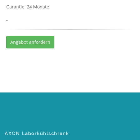
Garantie: 24 Monate
-
Angebot anfordern
AXON Laborkühlschrank