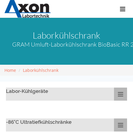
Laborkühlschrank
GRAM Umluft-Laborkühlschrank BioBasic RR 21
Home
Laborkühlschrank
Labor-Kühlgeräte
-86°C Ultratiefkühlschränke