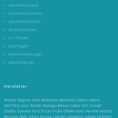
Laborkühlschränke
Ultratiefkühlschränke
Labortiefkühltruhen
Ultratiefkühltruhe
ULT-Freezer
Datenlogger
Alarmweiterleitungen
Laborkühlgeräte
Hersteller
4titude Abgene AHN Alphavita Alphavita Dalian Alpina
ARCTIKO Axon Binder Biologix Boxun Calbe CAT Crystal
Ditabis Eastwin Ebro Elcold Fryka GRAM Haier Hermle Hettich
Benelux HMC Infors Innova Labnet Labogene Labwit Liebherr