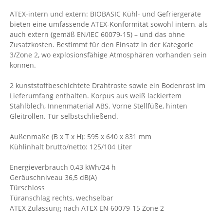
ATEX-intern und extern: BIOBASIC Kühl- und Gefriergeräte
bieten eine umfassende ATEX-Konformität sowohl intern, als
auch extern (gemäß EN/IEC 60079-15) – und das ohne
Zusatzkosten. Bestimmt für den Einsatz in der Kategorie
3/Zone 2, wo explosionsfähige Atmosphären vorhanden sein
können.
2 kunststoffbeschichtete Drahtroste sowie ein Bodenrost im
Lieferumfang enthalten. Korpus aus weiß lackiertem
Stahlblech, Innenmaterial ABS. Vorne Stellfüße, hinten
Gleitrollen. Tür selbstschließend.
Außenmaße (B x T x H): 595 x 640 x 831 mm
Kühlinhalt brutto/netto: 125/104 Liter
Energieverbrauch 0,43 kWh/24 h
Geräuschniveau 36,5 dB(A)
Türschloss
Türanschlag rechts, wechselbar
ATEX Zulassung nach ATEX EN 60079-15 Zone 2