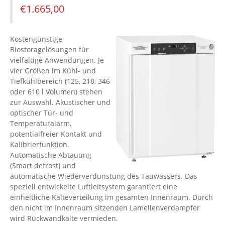
€
1.665,00
Kostengünstige
Biostoragelösungen für
vielfältige Anwendungen. Je
vier Größen im Kühl- und
Tiefkühlbereich (125, 218, 346
oder 610 l Volumen) stehen
zur Auswahl. Akustischer und
optischer Tür- und
Temperaturalarm,
potentialfreier Kontakt und
Kalibrierfunktion.
Automatische Abtauung
(Smart defrost) und
automatische Wiederverdunstung des Tauwassers. Das
speziell entwickelte Luftleitsystem garantiert eine
einheitliche Kälteverteilung im gesamten Innenraum. Durch
den nicht im Innenraum sitzenden Lamellenverdampfer
wird Rückwandkälte vermieden.