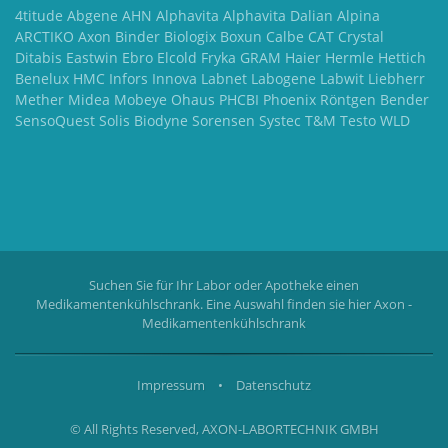
4titude Abgene AHN Alphavita Alphavita Dalian Alpina
ARCTIKO Axon Binder Biologix Boxun Calbe CAT Crystal
Ditabis Eastwin Ebro Elcold Fryka GRAM Haier Hermle Hettich
Benelux HMC Infors Innova Labnet Labogene Labwit Liebherr
Mether Midea Mobeye Ohaus PHCBI Phoenix Röntgen Bender
SensoQuest Solis Biodyne Sorensen Systec T&M Testo WLD
Suchen Sie für Ihr Labor oder Apotheke einen
Medikamentenkühlschrank. Eine Auswahl finden sie hier
Axon -
Medikamentenkühlschrank
Impressum
•
Datenschutz
© All Rights Reserved, AXON-LABORTECHNIK GMBH