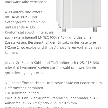
Rückwandkälte vermieden.
ATEX-intern und extern:
BIOBASIC Kühl- und
Gefriergeräte bieten eine
umfassende ATEX-
Konformität sowohl intern, als
auch extern (gemäß EN/IEC 60079-15) – und das ohne
Zusatzkosten. Bestimmt für den Einsatz in der Kategorie
3/Zone 2, wo explosionsfähige Atmosphären vorhanden sein
können.
Je vier Größen im Kühl- und Tiefkühlbereich (125, 218, 346
oder 610 l Volumen) stehen zur Auswahl und werden Ihren
Anforderungen gerecht.
5 kunststoffbeschichtete Drahtroste sowie ein Bodenrost im
Lieferumfang enthalten.
Tür selbstschließend.
Korpus aus weiß lackiertem Stahlblech, Innenmaterial ABS
Außenmaße (B x T x H): 595 x 640 x 1876 mm