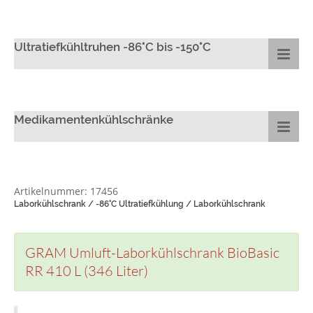
Ultratiefkühltruhen -86°C bis -150°C
Medikamentenkühlschränke
Artikelnummer: 17456
Laborkühlschrank / -86°C Ultratiefkühlung / Laborkühlschrank
GRAM Umluft-Laborkühlschrank BioBasic
RR 410 L (346 Liter)