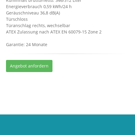
Kühlinhalt brutto/netto: 346/312 Liter
Energieverbrauch 0,59 kWh/24 h
Geräuschniveau 36,8 dB(A)
Türschloss
Türanschlag rechts, wechselbar
ATEX Zulassung nach ATEX EN 60079-15 Zone 2
Garantie: 24 Monate
Angebot anfordern