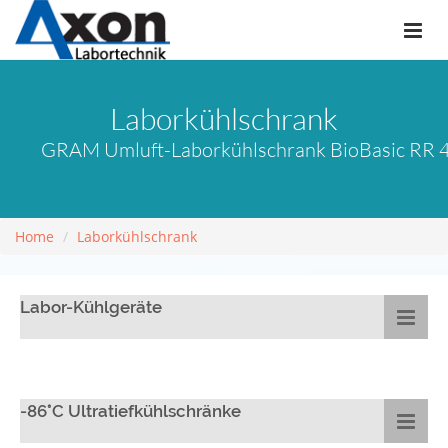
Laborkühlschrank
GRAM Umluft-Laborkühlschrank BioBasic RR 41
Home
Laborkühlschrank
Labor-Kühlgeräte
-86°C Ultratiefkühlschränke