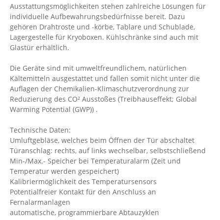
Ausstattungsmöglichkeiten stehen zahlreiche Lösungen für
individuelle Aufbewahrungsbedürfnisse bereit. Dazu
gehören Drahtroste und -körbe, Tablare und Schublade,
Lagergestelle für Kryoboxen. Kühlschränke sind auch mit
Glastür erhältlich.
Die Geräte sind mit umweltfreundlichem, natürlichen
Kältemitteln ausgestattet und fallen somit nicht unter die
Auflagen der Chemikalien-Klimaschutzverordnung zur
Reduzierung des CO² Ausstoßes (Treibhauseffekt; Global
Warming Potential (GWP)) .
Technische Daten:
Umluftgebläse, welches beim Öffnen der Tür abschaltet
Türanschlag: rechts, auf links wechselbar, selbstschließend
Min-/Max.- Speicher bei Temperaturalarm (Zeit und
Temperatur werden gespeichert)
Kalibriermöglichkeit des Temperatursensors
Potentialfreier Kontakt für den Anschluss an
Fernalarmanlagen
automatische, programmierbare Abtauzyklen