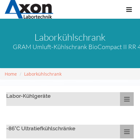
Laborkühlschrank
GRAM Umluft-Kühlschrank BioCompact II RR 410
Home
Laborkühlschrank
Labor-Kühlgeräte
-86°C Ultratiefkühlschränke