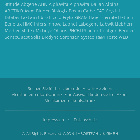
4titude Abgene AHN Alphavita Alphavita Dalian Alpina
ARCTIKO Axon Binder Biologix Boxun Calbe CAT Crystal
Ditabis Eastwin Ebro Elcold Fryka GRAM Haier Hermle Hettich
Benelux HMC Infors Innova Labnet Labogene Labwit Liebherr
Mether Midea Mobeye Ohaus PHCBI Phoenix Röntgen Bender
SensoQuest Solis Biodyne Sorensen Systec T&M Testo WLD
Suchen Sie für Ihr Labor oder Apotheke einen
Medikamentenkühlschrank. Eine Auswahl finden sie hier
Axon -
Medikamentenkühlschrank
Impressum
•
Datenschutz
© All Rights Reserved, AXON-LABORTECHNIK GMBH