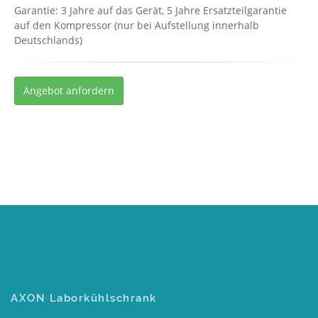
Garantie: 3 Jahre auf das Gerät, 5 Jahre Ersatzteilgarantie
auf den Kompressor (nur bei Aufstellung innerhalb
Deutschlands)
Angebot anfordern
AXON Laborkühlschrank