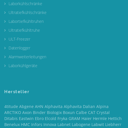
Laborkühlschränke
Ultratiefkühlschränke
Labortiefkühltruhen
Ultratiefkühltruhe
ULT-Freezer
Datenlogger
Alarmweiterleitungen
Laborkühlgeräte
Hersteller
4titude Abgene AHN Alphavita Alphavita Dalian Alpina
ARCTIKO Axon Binder Biologix Boxun Calbe CAT Crystal
Ditabis Eastwin Ebro Elcold Fryka GRAM Haier Hermle Hettich
Benelux HMC Infors Innova Labnet Labogene Labwit Liebherr