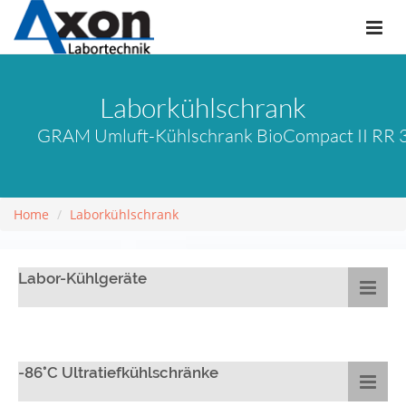
Laborkühlschrank
GRAM Umluft-Kühlschrank BioCompact II RR 31
Home
Laborkühlschrank
Labor-Kühlgeräte
-86°C Ultratiefkühlschränke