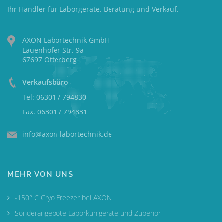
Ihr Händler für Laborgeräte. Beratung und Verkauf.
AXON Labortechnik GmbH
Lauenhöfer Str. 9a
67697 Otterberg
Verkaufsbüro
Tel: 06301 / 794830
Fax: 06301 / 794831
info@axon-labortechnik.de
MEHR VON UNS
-150° C Cryo Freezer bei AXON
Sonderangebote Laborkühlgeräte und Zubehör