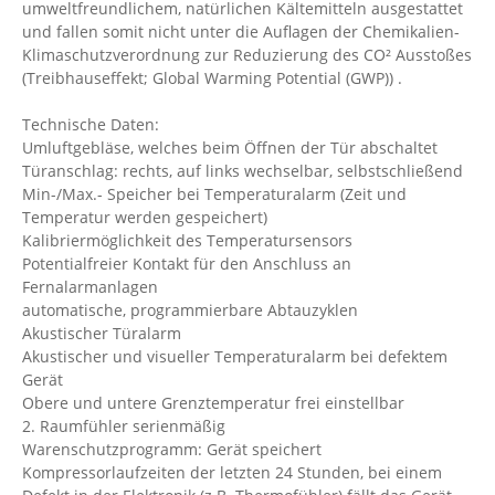
umweltfreundlichem, natürlichen Kältemitteln ausgestattet
und fallen somit nicht unter die Auflagen der Chemikalien-
Klimaschutzverordnung zur Reduzierung des CO² Ausstoßes
(Treibhauseffekt; Global Warming Potential (GWP)) .
Technische Daten:
Umluftgebläse, welches beim Öffnen der Tür abschaltet
Türanschlag: rechts, auf links wechselbar, selbstschließend
Min-/Max.- Speicher bei Temperaturalarm (Zeit und
Temperatur werden gespeichert)
Kalibriermöglichkeit des Temperatursensors
Potentialfreier Kontakt für den Anschluss an
Fernalarmanlagen
automatische, programmierbare Abtauzyklen
Akustischer Türalarm
Akustischer und visueller Temperaturalarm bei defektem
Gerät
Obere und untere Grenztemperatur frei einstellbar
2. Raumfühler serienmäßig
Warenschutzprogramm: Gerät speichert
Kompressorlaufzeiten der letzten 24 Stunden, bei einem