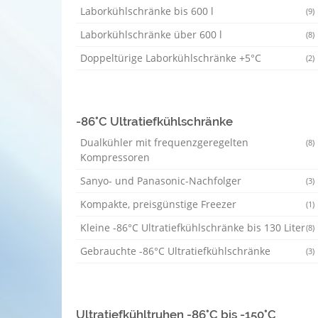
Laborkühlschränke bis 600 l
(9)
Laborkühlschränke über 600 l
(8)
Doppeltürige Laborkühlschränke +5°C
(2)
-86°C Ultratiefkühlschränke
Dualkühler mit frequenzgeregelten
(8)
Kompressoren
Sanyo- und Panasonic-Nachfolger
(3)
Kompakte, preisgünstige Freezer
(1)
Kleine -86°C Ultratiefkühlschränke bis 130 Liter
(8)
Gebrauchte -86°C Ultratiefkühlschränke
(3)
Ultratiefkühltruhen -86°C bis -150°C