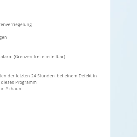
tenverriegelung
agen
alarm (Grenzen frei einstellbar)
n der letzten 24 Stunden, bei einem Defekt in
mt dieses Programm
ntan-Schaum