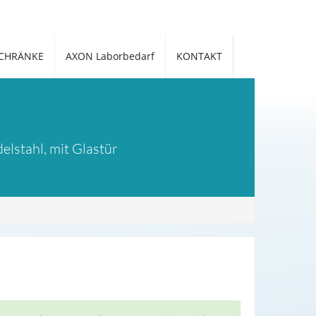
CHRÄNKE
AXON Laborbedarf
KONTAKT
lstahl, mit Glastür