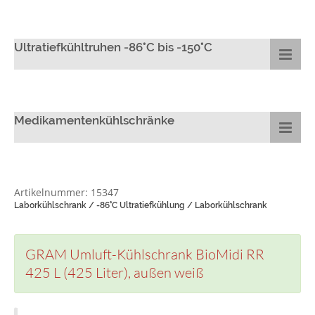
Ultratiefkühltruhen -86°C bis -150°C
Medikamentenkühlschränke
Artikelnummer: 15347
Laborkühlschrank / -86°C Ultratiefkühlung / Laborkühlschrank
GRAM Umluft-Kühlschrank BioMidi RR
425 L (425 Liter), außen weiß