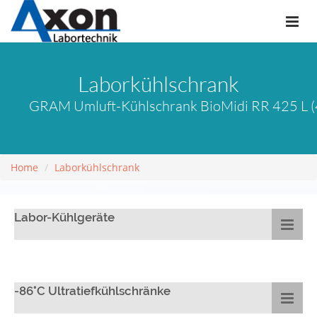
Laborkühlschrank
GRAM Umluft-Kühlschrank BioMidi RR 425 L (4
Home
Laborkühlschrank
Labor-Kühlgeräte
-86°C Ultratiefkühlschränke