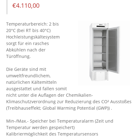
€
4.110,00
Temperaturbereich: 2 bis
20°C (bei RT bis 40°C)
Hochleistungskältesystem
sorgt für ein rasches
Abkühlen nach der
Türöffnung.
Die Geräte sind mit
umweltfreundlichem,
natürlichen Kältemitteln
ausgestattet und fallen somit
nicht unter die Auflagen der Chemikalien-
Klimaschutzverordnung zur Reduzierung des CO² Ausstoßes
(Treibhauseffekt; Global Warming Potential (GWP)) .
Min-/Max.- Speicher bei Temperaturalarm (Zeit und
Temperatur werden gespeichert)
Kalibriermöglichkeit des Temperatursensors