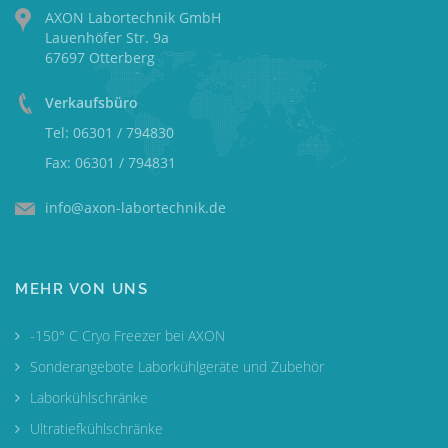
AXON Labortechnik GmbH
Lauenhöfer Str. 9a
67697 Otterberg
Verkaufsbüro
Tel: 06301 / 794830
Fax: 06301 / 794831
info@axon-labortechnik.de
MEHR VON UNS
-150° C Cryo Freezer bei AXON
Sonderangebote Laborkühlgeräte und Zubehör
Laborkühlschränke
Ultratiefkühlschränke