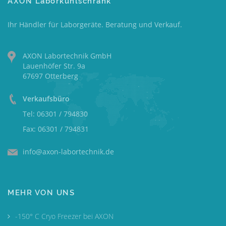
AXON Laborkühlschrank
Ihr Händler für Laborgeräte. Beratung und Verkauf.
AXON Labortechnik GmbH
Lauenhöfer Str. 9a
67697 Otterberg
Verkaufsbüro
Tel: 06301 / 794830
Fax: 06301 / 794831
info@axon-labortechnik.de
MEHR VON UNS
-150° C Cryo Freezer bei AXON