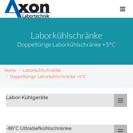
Laborkühlschränke
Doppeltürige Laborkühlschränke +5°C
Home
Laborkühlschränke
Doppeltürige Laborkühlschränke +5°C
Labor-Kühlgeräte
-86°C Ultratiefkühlschränke