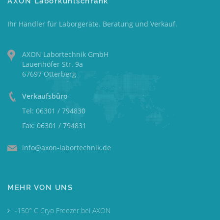
AXON Laborkühlschrank
Ihr Händler für Laborgeräte. Beratung und Verkauf.
AXON Labortechnik GmbH
Lauenhöfer Str. 9a
67697 Otterberg
Verkaufsbüro
Tel: 06301 / 794830
Fax: 06301 / 794831
info@axon-labortechnik.de
MEHR VON UNS
-150° C Cryo Freezer bei AXON