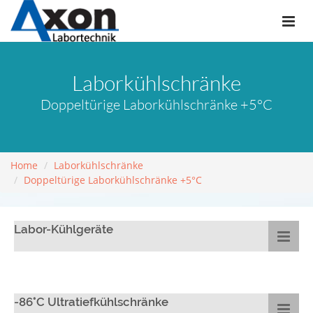
Laborkühlschränke
Doppeltürige Laborkühlschränke +5°C
Home
Laborkühlschränke
Doppeltürige Laborkühlschränke +5°C
Labor-Kühlgeräte
-86°C Ultratiefkühlschränke