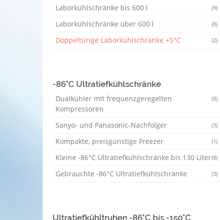
Laborkühlschränke bis 600 l
(9)
Laborkühlschränke über 600 l
(8)
Doppeltürige Laborkühlschränke +5°C
(2)
-86°C Ultratiefkühlschränke
Dualkühler mit frequenzgeregelten
(8)
Kompressoren
Sanyo- und Panasonic-Nachfolger
(3)
Kompakte, preisgünstige Freezer
(1)
Kleine -86°C Ultratiefkühlschränke bis 130 Liter
(8)
Gebrauchte -86°C Ultratiefkühlschränke
(3)
Ultratiefkühltruhen -86°C bis -150°C