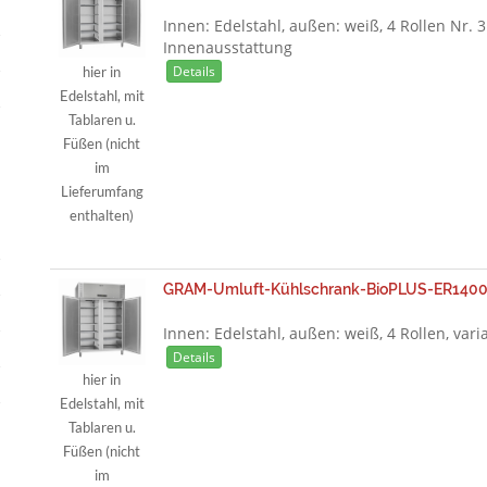
Innen: Edelstahl, außen: weiß, 4 Rollen Nr. 3
Innenausstattung
Details
hier in
Edelstahl, mit
Tablaren u.
Füßen (nicht
im
Lieferumfang
enthalten)
GRAM-Umluft-Kühlschrank-BioPLUS-ER1400-
Innen: Edelstahl, außen: weiß, 4 Rollen, var
Details
hier in
Edelstahl, mit
Tablaren u.
Füßen (nicht
im