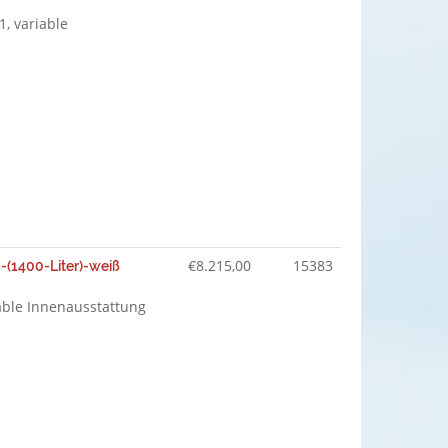
1, variable
€
8.215,00
15383
(1400-Liter)-weiß
iable Innenausstattung