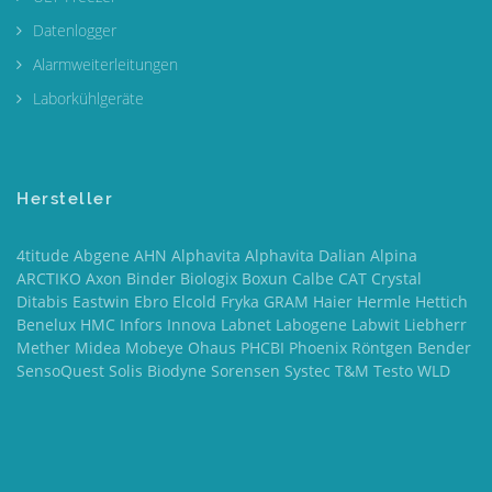
Datenlogger
Alarmweiterleitungen
Laborkühlgeräte
Hersteller
4titude Abgene AHN Alphavita Alphavita Dalian Alpina
ARCTIKO Axon Binder Biologix Boxun Calbe CAT Crystal
Ditabis Eastwin Ebro Elcold Fryka GRAM Haier Hermle Hettich
Benelux HMC Infors Innova Labnet Labogene Labwit Liebherr
Mether Midea Mobeye Ohaus PHCBI Phoenix Röntgen Bender
SensoQuest Solis Biodyne Sorensen Systec T&M Testo WLD