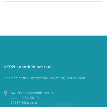
AXON Laborkühlschrank
Ihr Händler für Laborgeräte. Beratung und Verkauf.
AXON Labortechnik GmbH
Lauenhöfer Str. 9a
67697 Otterberg