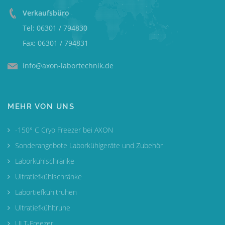
Verkaufsbüro
Tel: 06301 / 794830
Fax: 06301 / 794831
info@axon-labortechnik.de
MEHR VON UNS
-150° C Cryo Freezer bei AXON
Sonderangebote Laborkühlgeräte und Zubehör
Laborkühlschränke
Ultratiefkühlschränke
Labortiefkühltruhen
Ultratiefkühltruhe
ULT-Freezer