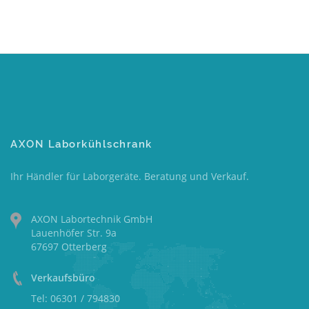
AXON Laborkühlschrank
Ihr Händler für Laborgeräte. Beratung und Verkauf.
AXON Labortechnik GmbH
Lauenhöfer Str. 9a
67697 Otterberg
Verkaufsbüro
Tel: 06301 / 794830