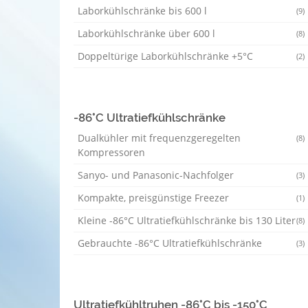
Laborkühlschränke bis 600 l
(9)
Laborkühlschränke über 600 l
(8)
Doppeltürige Laborkühlschränke +5°C
(2)
-86°C Ultratiefkühlschränke
Dualkühler mit frequenzgeregelten
(8)
Kompressoren
Sanyo- und Panasonic-Nachfolger
(3)
Kompakte, preisgünstige Freezer
(1)
Kleine -86°C Ultratiefkühlschränke bis 130 Liter
(8)
Gebrauchte -86°C Ultratiefkühlschränke
(3)
Ultratiefkühltruhen -86°C bis -150°C