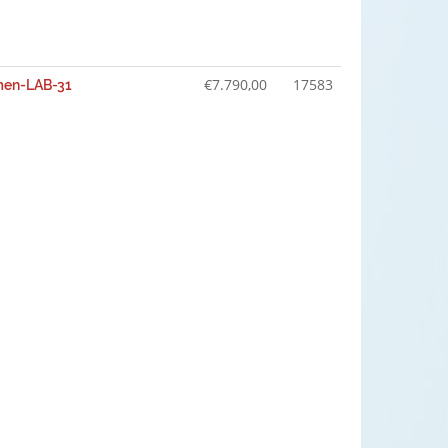
€
7.790,00
17583
men-LAB-31