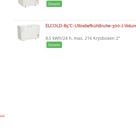
Details
ELCOLD-85°C-Ultratiefkühltruhe-300-l-Volu
8,5 kWh/24 h, max. 216 Kryoboxen 2"
Details