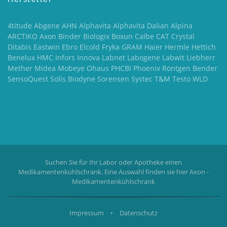
4titude Abgene AHN Alphavita Alphavita Dalian Alpina
ARCTIKO Axon Binder Biologix Boxun Calbe CAT Crystal
Ditabis Eastwin Ebro Elcold Fryka GRAM Haier Hermle Hettich
Benelux HMC Infors Innova Labnet Labogene Labwit Liebherr
Mether Midea Mobeye Ohaus PHCBI Phoenix Röntgen Bender
SensoQuest Solis Biodyne Sorensen Systec T&M Testo WLD
Suchen Sie für Ihr Labor oder Apotheke einen
Medikamentenkühlschrank. Eine Auswahl finden sie hier
Axon -
Medikamentenkühlschrank
Impressum
•
Datenschutz