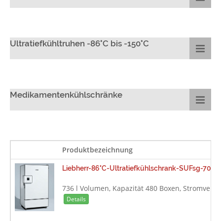
Ultratiefkühltruhen -86°C bis -150°C
Medikamentenkühlschränke
Produktbezeichnung
Liebherr-86°C-Ultratiefkühlschrank-SUFsg-7001
736 l Volumen, Kapazität 480 Boxen, Stromverb
Details