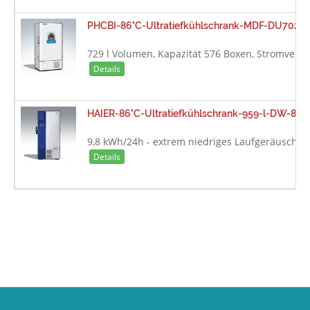
PHCBI-86°C-Ultratiefkühlschrank-MDF-DU702VH
729 l Volumen, Kapazität 576 Boxen, Stromverbr
Details
HAIER-86°C-Ultratiefkühlschrank-959-l-DW-86L
9,8 kWh/24h - extrem niedriges Laufgeräusch vo
Details