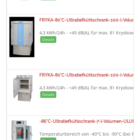
FRYKA-80°C-Ultratiefkühlschrank-100-l-Volum
4,3 kWh/24h - <49 dB(A), für max. 81 Kryoboxen
Details
FRYKA-80°C-Ultratiefkühlschrank-100-l-Volume
4,3 kWh/24h - <49 dB(A), für max. 81 Kryoboxen
Details
-86°C-Ultratiefkühlschrank-7-l-Volumen-ULUF-1
Temperaturbereich von -40°C bis -90°C (bei Ra