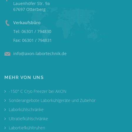
Lauenhöfer Str. 9a
67697 Otterberg
Verkaufsbüro
Tel: 06301 / 794830
Fax: 06301 / 794831
info@axon-labortechnik.de
MEHR VON UNS
-150° C Cryo Freezer bei AXON
Sonderangebote Laborkühlgeräte und Zubehör
Laborkühlschränke
Ultratiefkühlschränke
Labortiefkühltruhen