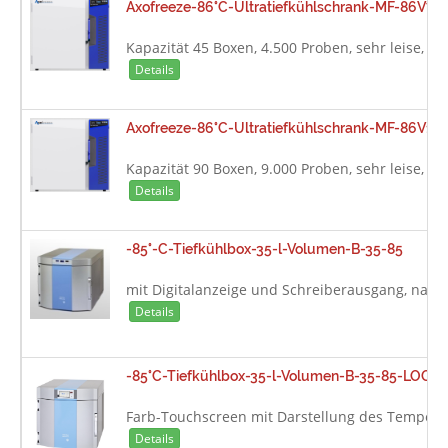
Axofreeze-86°C-Ultratiefkühlschrank-MF-86V75V
Kapazität 45 Boxen, 4.500 Proben, sehr leise, 4
Details
Axofreeze-86°C-Ultratiefkühlschrank-MF-86V128
Kapazität 90 Boxen, 9.000 Proben, sehr leise, 4
Details
-85°-C-Tiefkühlbox-35-l-Volumen-B-35-85
mit Digitalanzeige und Schreiberausgang, natürl
Details
-85°C-Tiefkühlbox-35-l-Volumen-B-35-85-LOGG-i
Farb-Touchscreen mit Darstellung des Tempera
Details