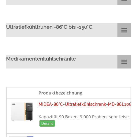
Ultratiefkühltruhen -86°C bis -150°C
Medikamentenkühlschränke
Produktbezeichnung
MIDEA-86°C-Ultratiefkühlschrank-MD-86L108-10
Kapazität 90 Boxen, 9.000 Proben, sehr leise, 4
Details