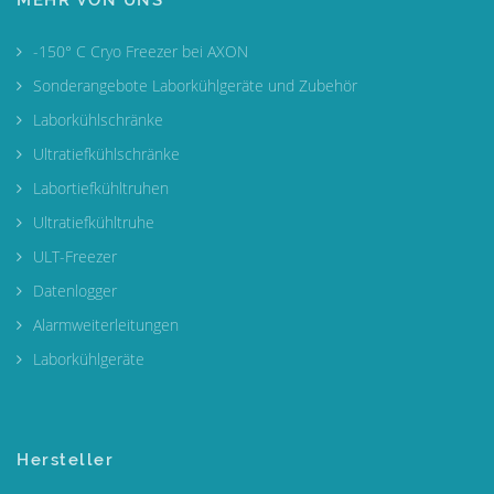
MEHR VON UNS
-150° C Cryo Freezer bei AXON
Sonderangebote Laborkühlgeräte und Zubehör
Laborkühlschränke
Ultratiefkühlschränke
Labortiefkühltruhen
Ultratiefkühltruhe
ULT-Freezer
Datenlogger
Alarmweiterleitungen
Laborkühlgeräte
Hersteller