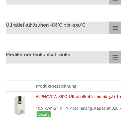
Ultratiefkühltruhen -86°C bis -150°C
Medikamentenkühlschränke
Produktbezeichnung
ALPHAVITA-86°C-Ultratiefkühlschrank-521-l-mi
10,9 kWh/24 h - VIP-Isolierung, Kapaziät 320 x 2
Details