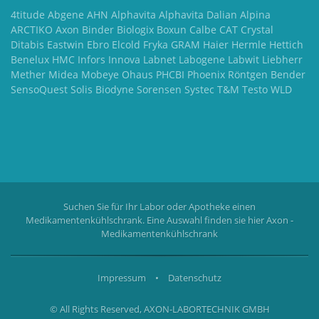
4titude Abgene AHN Alphavita Alphavita Dalian Alpina
ARCTIKO Axon Binder Biologix Boxun Calbe CAT Crystal
Ditabis Eastwin Ebro Elcold Fryka GRAM Haier Hermle Hettich
Benelux HMC Infors Innova Labnet Labogene Labwit Liebherr
Mether Midea Mobeye Ohaus PHCBI Phoenix Röntgen Bender
SensoQuest Solis Biodyne Sorensen Systec T&M Testo WLD
Suchen Sie für Ihr Labor oder Apotheke einen
Medikamentenkühlschrank. Eine Auswahl finden sie hier
Axon -
Medikamentenkühlschrank
Impressum
•
Datenschutz
© All Rights Reserved, AXON-LABORTECHNIK GMBH