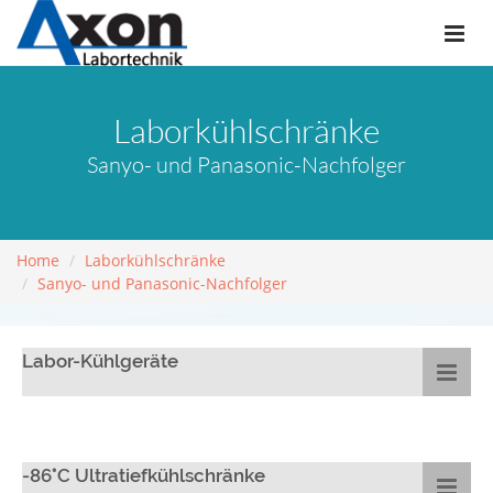
Laborkühlschränke
Sanyo- und Panasonic-Nachfolger
Home
Laborkühlschränke
Sanyo- und Panasonic-Nachfolger
Labor-Kühlgeräte
-86°C Ultratiefkühlschränke