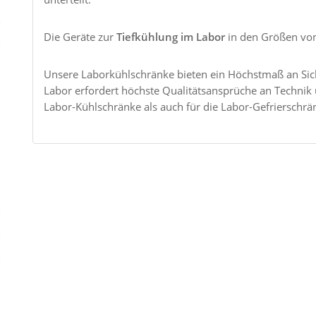
Die Geräte zur
Tiefkühlung im Labor
in den Größen von 
Unsere Laborkühlschränke bieten ein Höchstmaß an Sich
Labor erfordert höchste Qualitätsansprüche an Technik u
Labor-Kühlschränke als auch für die Labor-Gefrierschrä