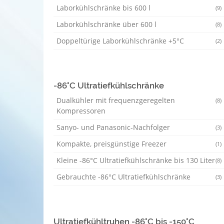
Laborkühlschränke bis 600 l
(9)
Laborkühlschränke über 600 l
(8)
Doppeltürige Laborkühlschränke +5°C
(2)
-86°C Ultratiefkühlschränke
Dualkühler mit frequenzgeregelten
(8)
Kompressoren
Sanyo- und Panasonic-Nachfolger
(3)
Kompakte, preisgünstige Freezer
(1)
Kleine -86°C Ultratiefkühlschränke bis 130 Liter
(8)
Gebrauchte -86°C Ultratiefkühlschränke
(3)
Ultratiefkühltruhen -86°C bis -150°C