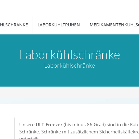
HLSCHRÄNKE
LABORKÜHLTRUHEN
MEDIKAMENTENKÜHLS
Laborkühlschränke
Laborkühlschränke
Unsere
ULT-Freezer
(bis minus 86 Grad) sind in die Ka
Schränke, Schränke mit zusätzlichem Sicherheitskältekr
unterteilt.