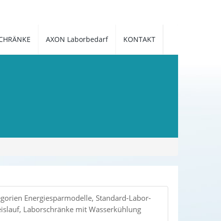
CHRÄNKE
AXON Laborbedarf
KONTAKT
tegorien Energiesparmodelle, Standard-Labor-
eislauf, Laborschränke mit Wasserkühlung