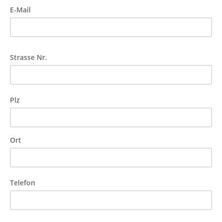
E-Mail
Strasse Nr.
Plz
Ort
Telefon