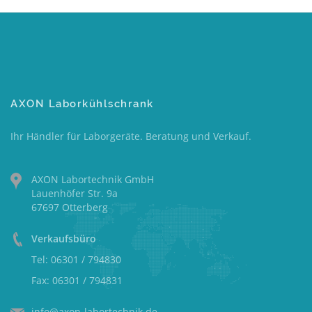
AXON Laborkühlschrank
Ihr Händler für Laborgeräte. Beratung und Verkauf.
AXON Labortechnik GmbH
Lauenhöfer Str. 9a
67697 Otterberg
Verkaufsbüro
Tel: 06301 / 794830
Fax: 06301 / 794831
info@axon-labortechnik.de